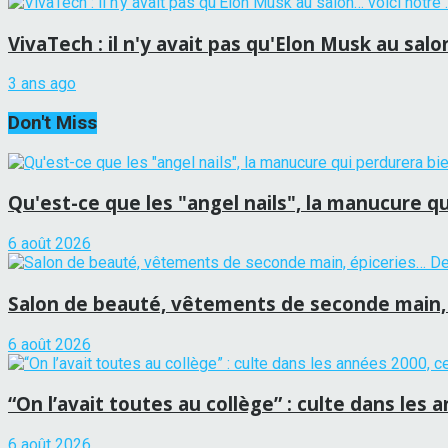
VivaTech : il n'y avait pas qu'Elon Musk au salo
3 ans ago
Don't Miss
Qu'est-ce que les "angel nails", la manucure qu
6 août 2026
Salon de beauté, vêtements de seconde main, 
6 août 2026
“On l’avait toutes au collège” : culte dans les 
6 août 2026