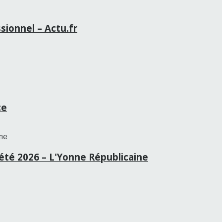
sionnel – Actu.fr
ce
té 2026 – L'Yonne Républicaine