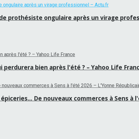
 de prothésiste ongulaire après un virage profes
i perdurera bien après l'été ? – Yahoo Life Fran
épiceries… De nouveaux commerces à Sens à l'é