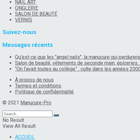
NAIL ART
ONGLERIE
SALON DE BEAUTÉ
VERNIS
Suivez-nous
Messages récents
Qu'est-ce que les "angel nails", la manucure qui perdurera
Salon de beauté, vêtements de seconde main, épiceries
“On l’avait toutes au collège” : culte dans les années 2000
À propos de nous
Termes et conditions
Politique de confidentialité
© 2021
Manucure-Pro
No Result
View All Result
ACCUEIL