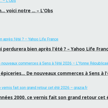
n… voici notre … – L'Obs
i perdurera bien après l'été ? – Yahoo Life Fran
épiceries… De nouveaux commerces à Sens à l'é
années 2000, ce vernis fait son grand retour cet 