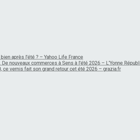
 bien après l'été ? – Yahoo Life France
… De nouveaux commerces à Sens à l'été 2026 – L'Yonne Républ
, ce vernis fait son grand retour cet été 2026 – grazia.fr