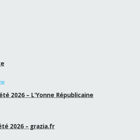
ce
té 2026 – L'Yonne Républicaine
été 2026 – grazia.fr