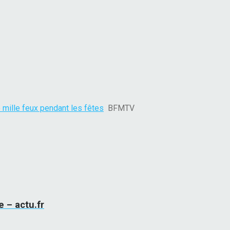
e mille feux pendant les fêtes
BFMTV
 – actu.fr