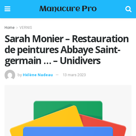
Manucure Pro
Home
VERNIS
Sarah Monier – Restauration
de peintures Abbaye Saint-
germain … – Unidivers
by
Hélène Nadeau
13 mars 2023