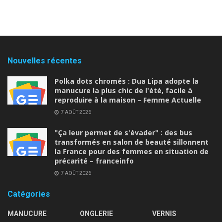
Nouvelles récentes
Polka dots chromés : Dua Lipa adopte la
manucure la plus chic de l'été, facile à
reproduire à la maison – Femme Actuelle
7 AOÛT 2026
"Ça leur permet de s'évader" : des bus
transformés en salon de beauté sillonnent
la France pour des femmes en situation de
précarité – franceinfo
7 AOÛT 2026
Catégories
MANUCURE
ONGLERIE
VERNIS