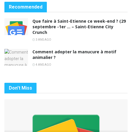
Recommended
Que faire à Saint-Etienne ce week-end ? (29
septembre -1er … – Saint-Etienne City
Crunch
3 ANS AGO
Comment adopter la manucure à motif
animalier ?
4 ANS AGO
Don't Miss