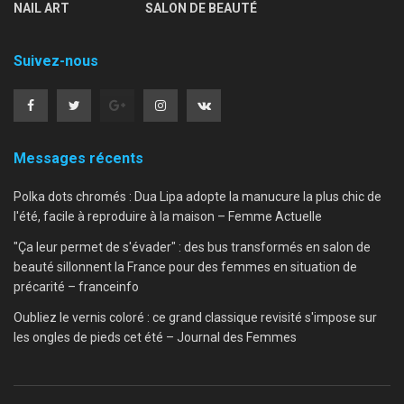
NAIL ART
SALON DE BEAUTÉ
Suivez-nous
Messages récents
Polka dots chromés : Dua Lipa adopte la manucure la plus chic de
l'été, facile à reproduire à la maison – Femme Actuelle
"Ça leur permet de s'évader" : des bus transformés en salon de
beauté sillonnent la France pour des femmes en situation de
précarité – franceinfo
Oubliez le vernis coloré : ce grand classique revisité s'impose sur
les ongles de pieds cet été – Journal des Femmes