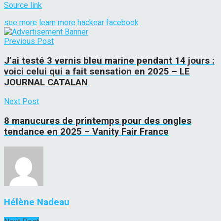
Source link
see more
learn more
hackear facebook
Previous Post
J’ai testé 3 vernis bleu marine pendant 14 jours :
voici celui qui a fait sensation en 2025 – LE
JOURNAL CATALAN
Next Post
8 manucures de printemps pour des ongles
tendance en 2025 – Vanity Fair France
Hélène Nadeau