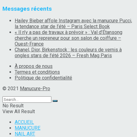
Messages récents
Hailey Bieber affole Instagram avec la manucure Pucci,
la tendance star de l’été – Paris Select Book
« Il n’y a pas de travaux à prévoir » : Val d’Étansong
cherche un repreneur pour son salon de coiffure –
Ouest-France
Chanel, Dior, Birkenstock : les couleurs de vernis à
ongles stars de l’été 2026 – Fresh Mag Paris
À propos de nous
Termes et conditions
Politique de confidentialité
© 2021
Manucure-Pro
No Result
View All Result
ACCUEIL
MANUCURE
NAIL ART