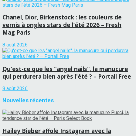
Chanel, Dior, Birkenstock : les couleurs de
vernis à ongles stars de l’été 2026 – Fresh
Mag Paris
8 août 2026
Qu'est-ce que les "angel nails", la manucure
qui perdurera bien après l'été ? – Portail Free
8 août 2026
Nouvelles récentes
Hailey Bieber affole Instagram avec la