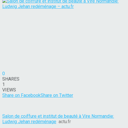
0
SHARES
1
VIEWS
Share on Facebook
Share on Twitter
Salon de coiffure et institut de beauté à Vire Normandie:
Ludwig Jehan redéménage
actu.fr