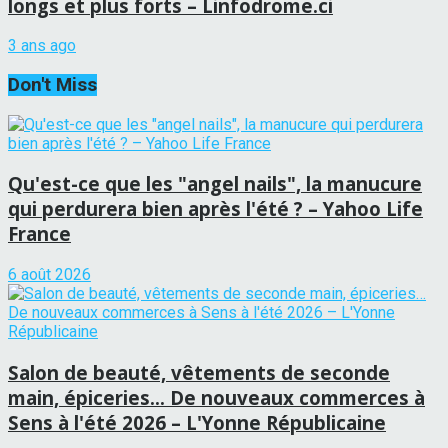
longs et plus forts – Linfodrome.ci
3 ans ago
Don't Miss
Qu'est-ce que les "angel nails", la manucure
qui perdurera bien après l'été ? – Yahoo Life
France
6 août 2026
Salon de beauté, vêtements de seconde
main, épiceries… De nouveaux commerces à
Sens à l'été 2026 – L'Yonne Républicaine