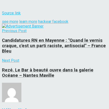
Source link
see more
learn more
hackear facebook
Previous Post
Candidatures RN en Mayenne : "Quand le vernis
craque, c'est un parti raciste, antisocial" – France
Bleu
Next Post
Rezé. Le Bar à beauté ouvre dans la galerie
Océane – Nantes Maville