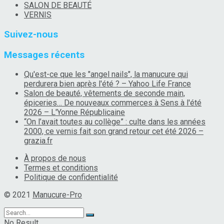
SALON DE BEAUTÉ
VERNIS
Suivez-nous
Messages récents
Qu'est-ce que les "angel nails", la manucure qui
perdurera bien après l'été ? – Yahoo Life France
Salon de beauté, vêtements de seconde main,
épiceries… De nouveaux commerces à Sens à l'été
2026 – L'Yonne Républicaine
“On l’avait toutes au collège” : culte dans les années
2000, ce vernis fait son grand retour cet été 2026 –
grazia.fr
À propos de nous
Termes et conditions
Politique de confidentialité
© 2021
Manucure-Pro
No Result