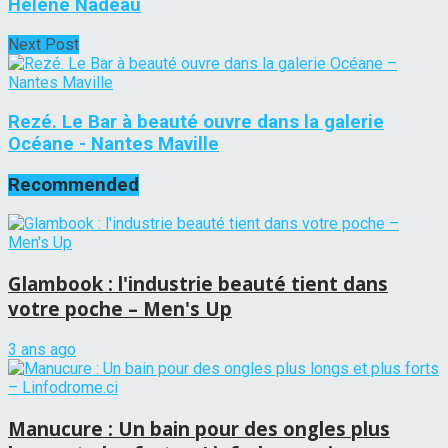
Hélène Nadeau
Next Post
Rezé. Le Bar à beauté ouvre dans la galerie
Océane - Nantes Maville
Recommended
Glambook : l'industrie beauté tient dans
votre poche – Men's Up
3 ans ago
Manucure : Un bain pour des ongles plus