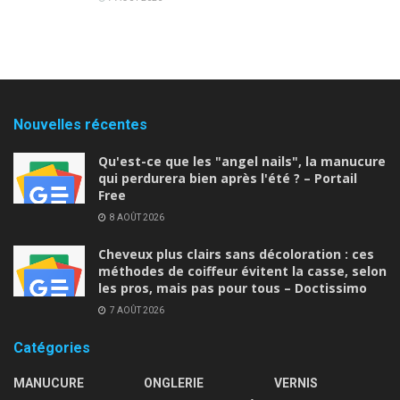
Nouvelles récentes
Qu'est-ce que les "angel nails", la manucure
qui perdurera bien après l'été ? – Portail
Free
8 AOÛT 2026
Cheveux plus clairs sans décoloration : ces
méthodes de coiffeur évitent la casse, selon
les pros, mais pas pour tous – Doctissimo
7 AOÛT 2026
Catégories
MANUCURE
ONGLERIE
VERNIS