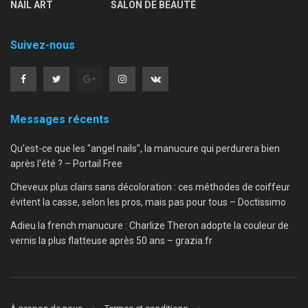
NAIL ART
SALON DE BEAUTÉ
Suivez-nous
Messages récents
Qu'est-ce que les "angel nails", la manucure qui perdurera bien
après l'été ? – Portail Free
Cheveux plus clairs sans décoloration : ces méthodes de coiffeur
évitent la casse, selon les pros, mais pas pour tous – Doctissimo
Adieu la french manucure : Charlize Theron adopte la couleur de
vernis la plus flatteuse après 50 ans – grazia.fr