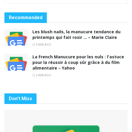
Recommended
Les blush nails, la manucure tendance du
printemps qui fait rosir … – Marie Claire
3 ANS AGO
La French Manucure pour les nuls : l'astuce
pour la réussir à coup sûr grâce à du film
alimentaire – Yahoo
2 ANS AGO
Don't Miss