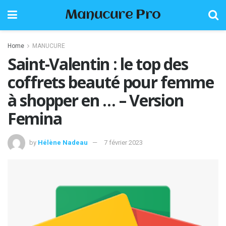
Manucure Pro
Home
MANUCURE
Saint-Valentin : le top des
coffrets beauté pour femme
à shopper en … – Version
Femina
by
Hélène Nadeau
7 février 2023