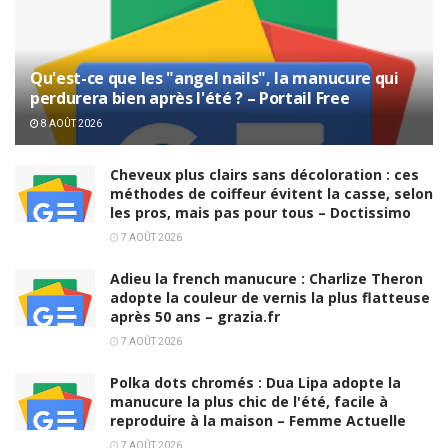
Qu'est-ce que les "angel nails", la manucure qui
perdurera bien après l'été ? – Portail Free
8 AOÛT 2026
Cheveux plus clairs sans décoloration : ces
méthodes de coiffeur évitent la casse, selon
les pros, mais pas pour tous – Doctissimo
7 AOÛT 2026
Adieu la french manucure : Charlize Theron
adopte la couleur de vernis la plus flatteuse
après 50 ans – grazia.fr
7 AOÛT 2026
Polka dots chromés : Dua Lipa adopte la
manucure la plus chic de l'été, facile à
reproduire à la maison – Femme Actuelle
7 AOÛT 2026