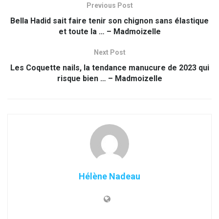
Previous Post
Bella Hadid sait faire tenir son chignon sans élastique
et toute la … – Madmoizelle
Next Post
Les Coquette nails, la tendance manucure de 2023 qui
risque bien … – Madmoizelle
Hélène Nadeau