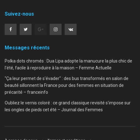
Suivez-nous
Messages récents
Polka dots chromés : Dua Lipa adopte la manucure la plus chic de
l'été, facile à reproduire à la maison – Femme Actuelle
"Ça leur permet de s'évader" : des bus transformés en salon de
beauté sillonnent la France pour des femmes en situation de
précarité – franceinfo
Oubliez le vernis coloré : ce grand classique revisité s'impose sur
les ongles de pieds cet été – Journal des Femmes