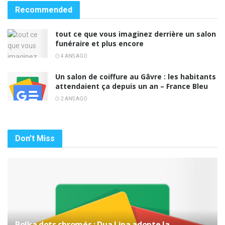
Recommended
tout ce que vous imaginez derrière un salon
funéraire et plus encore
4 ANS AGO
Un salon de coiffure au Gâvre : les habitants
attendaient ça depuis un an – France Bleu
2 ANS AGO
Don't Miss
Polka dots chromés : Dua Lipa adopte la