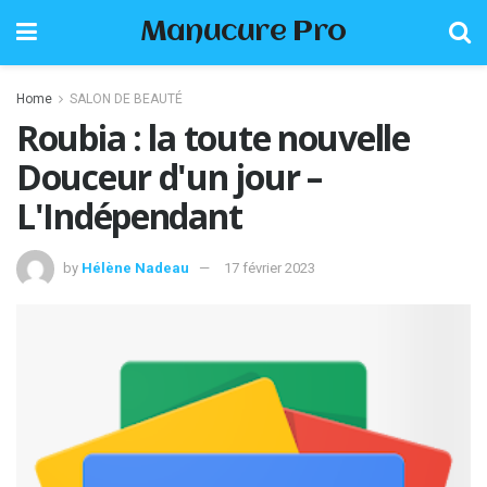
Manucure Pro
Home
SALON DE BEAUTÉ
Roubia : la toute nouvelle
Douceur d'un jour –
L'Indépendant
by
Hélène Nadeau
17 février 2023