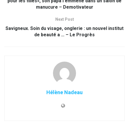
pour les filles», son papa l'emmène dans un salon de
manucure – Demotivateur
Next Post
Savigneux. Soin du visage, onglerie : un nouvel institut
de beauté a … – Le Progrès
Hélène Nadeau