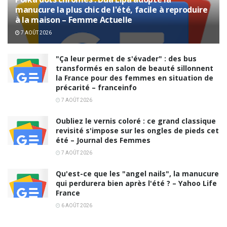
manucure la plus chic de l'été, facile à reproduire
à la maison – Femme Actuelle
7 AOÛT 2026
"Ça leur permet de s'évader" : des bus
transformés en salon de beauté sillonnent
la France pour des femmes en situation de
précarité – franceinfo
7 AOÛT 2026
Oubliez le vernis coloré : ce grand classique
revisité s'impose sur les ongles de pieds cet
été – Journal des Femmes
7 AOÛT 2026
Qu'est-ce que les "angel nails", la manucure
qui perdurera bien après l'été ? – Yahoo Life
France
6 AOÛT 2026