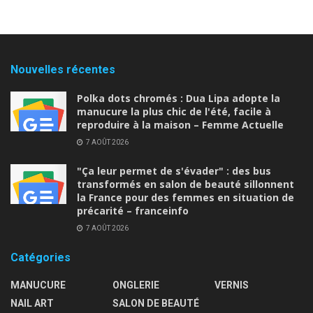
Nouvelles récentes
Polka dots chromés : Dua Lipa adopte la
manucure la plus chic de l'été, facile à
reproduire à la maison – Femme Actuelle
7 AOÛT 2026
"Ça leur permet de s'évader" : des bus
transformés en salon de beauté sillonnent
la France pour des femmes en situation de
précarité – franceinfo
7 AOÛT 2026
Catégories
MANUCURE
ONGLERIE
VERNIS
NAIL ART
SALON DE BEAUTÉ