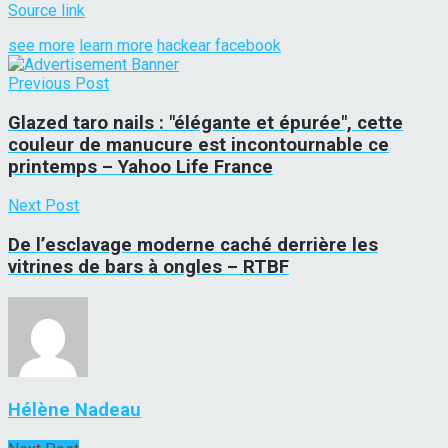
Source link
see more
learn more
hackear facebook
Previous Post
Glazed taro nails : "élégante et épurée", cette
couleur de manucure est incontournable ce
printemps – Yahoo Life France
Next Post
De l’esclavage moderne caché derrière les
vitrines de bars à ongles – RTBF
Hélène Nadeau