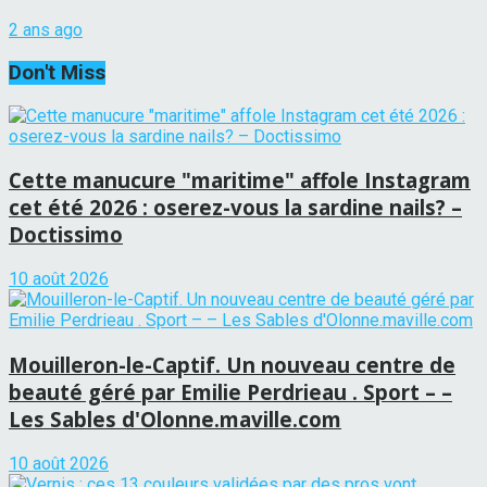
2 ans ago
Don't Miss
Cette manucure "maritime" affole Instagram
cet été 2026 : oserez-vous la sardine nails? –
Doctissimo
10 août 2026
Mouilleron-le-Captif. Un nouveau centre de
beauté géré par Emilie Perdrieau . Sport – –
Les Sables d'Olonne.maville.com
10 août 2026