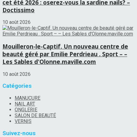
cet été 2026 : oserez-vous la sardine nails? –
Doctissimo
10 août 2026
Mouilleron-le-Captif. Un nouveau centre de
beauté géré par Emilie Perdrieau . Sport – –
Les Sables d'Olonne.maville.com
10 août 2026
Catégories
MANUCURE
NAIL ART
ONGLERIE
SALON DE BEAUTÉ
VERNIS
Suivez-nous