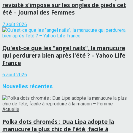
revisité s'impose sur les ongles de pieds cet
été – Journal des Femmes
7 août 2026
Qu'est-ce que les "angel nails", la manucure
qui perdurera bien après l'été ? – Yahoo Life
France
6 août 2026
Nouvelles récentes
Polka dots chromés : Dua Lipa adopte la
manucure la plus chic de l'été, facile à