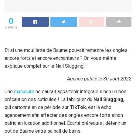
0
SHARES
Et si une mouillette de Baume pouvait remettre les ongles
encore forts et encore enchanteurs ? On vous-même
explique complet sur le Nail Slugging.
Agence publié le 30 août 2022
Une
manucure
ne saurait appartenir intégrale sinon un bon
précaution des cuticules ! La fabriquer du
Nail Slugging
,
qui cartonne en ce période sur
TikTok
, est la écho
agencement afin affecter des ongles encore forts sinon
patricien luxation additionnel. Écarté prérequis : détenir un
pot de Baume entre sa hall de bains.