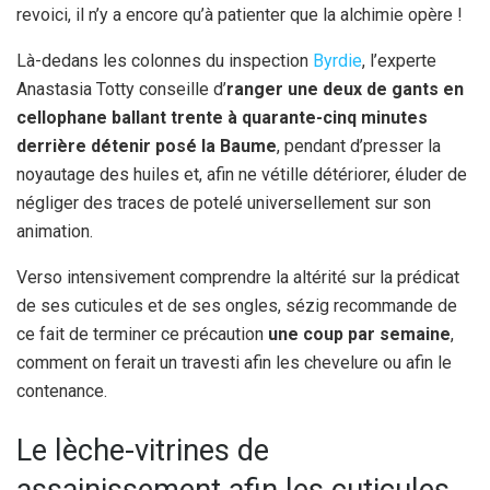
revoici, il n’y a encore qu’à patienter que la alchimie opère !
Là-dedans les colonnes du inspection
Byrdie
, l’experte
Anastasia Totty conseille d’
ranger une deux de gants en
cellophane ballant trente à quarante-cinq minutes
derrière détenir posé la Baume
, pendant d’presser la
noyautage des huiles et, afin ne vétille détériorer, éluder de
négliger des traces de potelé universellement sur son
animation.
Verso intensivement comprendre la altérité sur la prédicat
de ses cuticules et de ses ongles, sézig recommande de
ce fait de terminer ce précaution
une coup par semaine
,
comment on ferait un travesti afin les chevelure ou afin le
contenance.
Le lèche-vitrines de
assainissement afin les cuticules