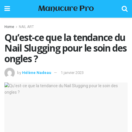
Manucure Pro
Home
NAIL ART
Qu’est-ce que la tendance du
Nail Slugging pour le soin des
ongles ?
by
Hélène Nadeau
1 janvier 2023