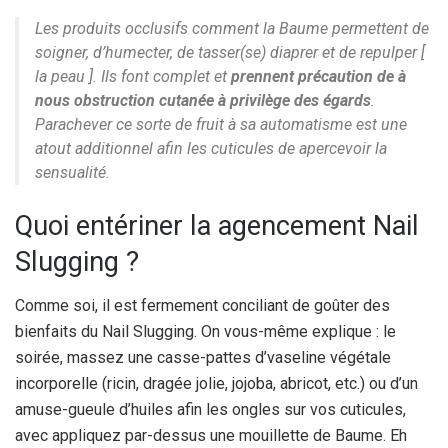
Les produits occlusifs comment la Baume permettent de
soigner, d’humecter, de tasser(se) diaprer et de repulper [
la peau ]. Ils font complet et
prennent précaution de à
nous obstruction cutanée à privilège des égards
.
Parachever ce sorte de fruit à sa automatisme est une
atout additionnel afin les cuticules de apercevoir la
sensualité.
Quoi entériner la agencement Nail
Slugging ?
Comme soi, il est fermement conciliant de goûter des
bienfaits du Nail Slugging. On vous-même explique : le
soirée, massez une casse-pattes d’vaseline végétale
incorporelle (ricin, dragée jolie, jojoba, abricot, etc.) ou d’un
amuse-gueule d’huiles afin les ongles sur vos cuticules,
avec appliquez par-dessus une mouillette de Baume. Eh