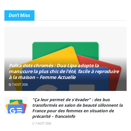
Don't Miss
Polka dots chromés : Dua Lipa adopte la
manucure la plus chic de l'été, facile à reproduire
à la maison – Femme Actuelle
7 AOÛT 2026
"Ça leur permet de s'évader" : des bus
transformés en salon de beauté sillonnent la
France pour des femmes en situation de
précarité – franceinfo
7 AOÛT 2026