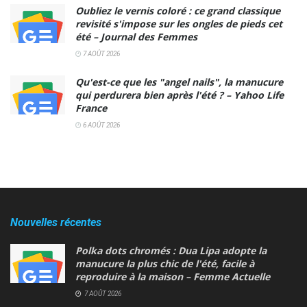
Oubliez le vernis coloré : ce grand classique
revisité s'impose sur les ongles de pieds cet
été – Journal des Femmes
7 AOÛT 2026
Qu'est-ce que les "angel nails", la manucure
qui perdurera bien après l'été ? – Yahoo Life
France
6 AOÛT 2026
Nouvelles récentes
Polka dots chromés : Dua Lipa adopte la
manucure la plus chic de l'été, facile à
reproduire à la maison – Femme Actuelle
7 AOÛT 2026