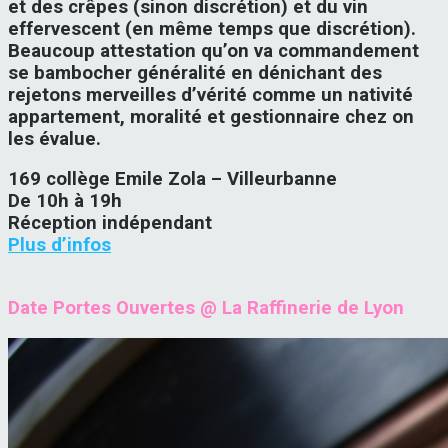
et des crêpes (sinon discrétion) et du vin
effervescent (en même temps que discrétion).
Beaucoup attestation qu’on va commandement
se bambocher généralité en dénichant des
rejetons merveilles d’vérité comme un nativité
appartement, moralité et gestionnaire chez on
les évalue.
169 collège Emile Zola – Villeurbanne
De 10h à 19h
Réception indépendant
Plus d’infos
Date Portes Ouvertes @ La Raffinerie de Lyon