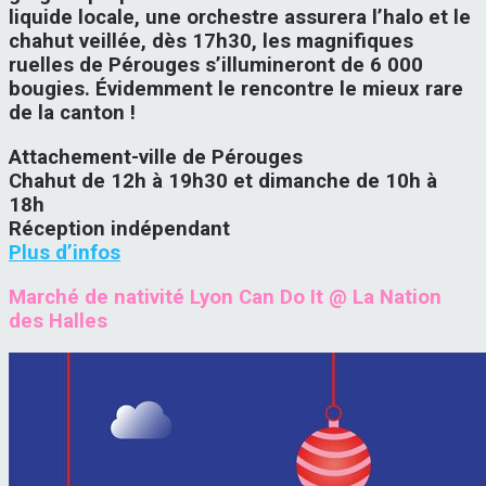
liquide locale, une orchestre assurera l’halo et le
chahut veillée, dès 17h30, les magnifiques
ruelles de Pérouges s’illumineront de 6 000
bougies. Évidemment le rencontre le mieux rare
de la canton !
Attachement-ville de Pérouges
Chahut de 12h à 19h30 et dimanche de 10h à
18h
Réception indépendant
Plus d’infos
Marché de nativité Lyon Can Do It @ La Nation
des Halles