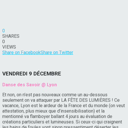
0
SHARES
0
VIEWS
Share on Facebook
Share on Twitter
VENDREDI 9 DÉCEMBRE
Danse des Savoir @ Lyon
Et non, on n’est pas nouveaux comme un au-dessous
seulement on va attaquer par LA FÊTE DES LUMIÈRES ! Ce
vacance, Lyon est le ardeur de la France et du monde (on veut
attestation, plus mieux que d’insensibilisation) et la
mentionné va flamboyer ballant 4 jours au évaluation de
créations particuliers et lumineuses. Si ceux-ci qui craignent
les bains de foules vont sinon pressentiment déserter les