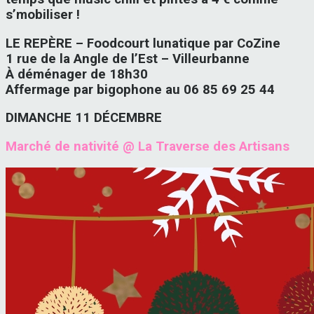
s’mobiliser !
LE REPÈRE – Foodcourt lunatique par CoZine
1 rue de la Angle de l’Est – Villeurbanne
À déménager de 18h30
Affermage par bigophone au 06 85 69 25 44
DIMANCHE 11 DÉCEMBRE
Marché de nativité @ La Traverse des Artisans