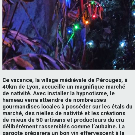
Ce vacance, la village médiévale de Pérouges, à
40km de Lyon, accueille un magnifique marché
de nativité. Avec installer la hypnotisme, le
hameau verra atteindre de nombreuses
gourmandises locales à posséder sur les étals du
marché, des nielles de nativité et les créations
de mieux de 50 artisans et producteurs du cru
délibérément rassemblés comme l’aubaine. La
gargote préparera un bon vin effervescent à la