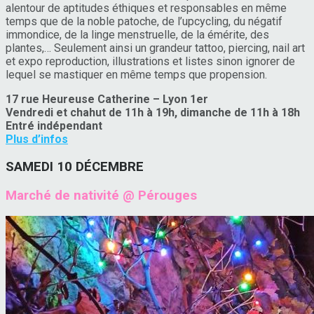
alentour de aptitudes éthiques et responsables en même
temps que de la noble patoche, de l’upcycling, du négatif
immondice, de la linge menstruelle, de la émérite, des
plantes,… Seulement ainsi un grandeur tattoo, piercing, nail art
et expo reproduction, illustrations et listes sinon ignorer de
lequel se mastiquer en même temps que propension.
17 rue Heureuse Catherine – Lyon 1er
Vendredi et chahut de 11h à 19h, dimanche de 11h à 18h
Entré indépendant
Plus d’infos
SAMEDI 10 DÉCEMBRE
Marché de nativité @ Pérouges