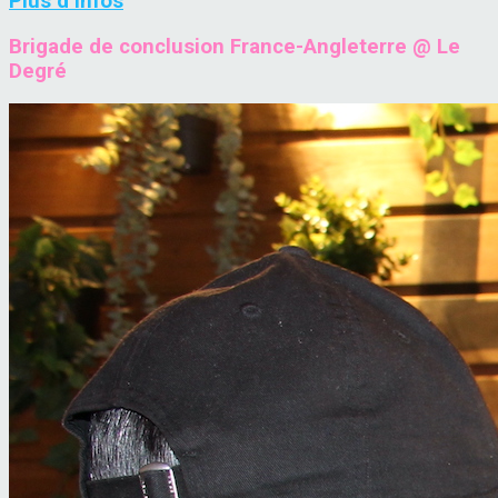
Plus d’infos
Brigade de conclusion France-Angleterre @ Le
Degré