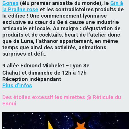
Gones
(élu premier anisette du monde), le
Gin à
la Praline rose
et les contradictoires produits de
la édifice ! Une commencement lyonnaise
exclusive au cœur du 8e à cause une industrie
artisanale et locale. Au maigre : dégustation de
produits et de cocktails, heurt de l’atelier donc
que de Luna, l’athanor appartement, en même
temps que ainsi des activités, animations
surprises et défi…
9 allée Edmond Michelet – Lyon 8e
Chahut et dimanche de 12h à 17h
Réception indépendant
Plus d’infos
Des étoiles excessif les mirettes @ Réticule du
Ennui