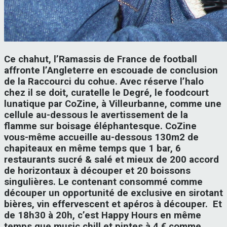
Ce chahut, l’Ramassis de France de football
affronte l’Angleterre en escouade de conclusion
de la Raccourci du cohue. Avec réserve l’halo
chez il se doit, curatelle le Degré, le foodcourt
lunatique par CoZine, à Villeurbanne, comme une
cellule au-dessous le avertissement de la
flamme sur boisage éléphantesque. CoZine
vous-même accueille au-dessous 130m2 de
chapiteaux en même temps que 1 bar, 6
restaurants sucré & salé et mieux de 200 accord
de horizontaux à découper et 20 boissons
singulières. Le contenant consommé comme
découper un opportunité de exclusive en sirotant
bières, vin effervescent et apéros à découper. Et
de 18h30 à 20h, c’est Happy Hours en même
temps que music chill et pintes à 4 € comme