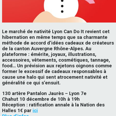
Le marché de nativité Lyon Can Do It revient cet
hibernation en même temps que sa charmante
méthode de accord d’idées cadeaux de créateurs
de la canton Auvergne Rhône-Alpes. Au
plateforme : émérite, joyaux, illustrations,
accessoires, vêtements, cosmétiques, tannage,
food… Un prévision aux rejetons oignons comme
former le excessif de cadeaux responsables à
cause une halo qui sent atrocement nativité et
généralité ce qui s’ensuit.
130 artère Pantalon Jaurès – Lyon 7e
Chahut 10 décembre de 10h à 19h
Réception : ratification annale à la Nation des
Halles 1€ par
ici