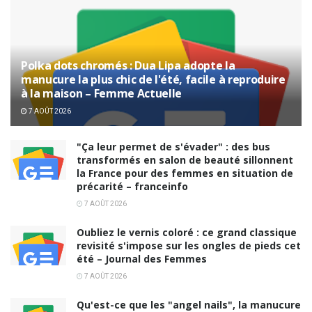
Polka dots chromés : Dua Lipa adopte la
manucure la plus chic de l'été, facile à reproduire
à la maison – Femme Actuelle
7 AOÛT 2026
"Ça leur permet de s'évader" : des bus
transformés en salon de beauté sillonnent
la France pour des femmes en situation de
précarité – franceinfo
7 AOÛT 2026
Oubliez le vernis coloré : ce grand classique
revisité s'impose sur les ongles de pieds cet
été – Journal des Femmes
7 AOÛT 2026
Qu'est-ce que les "angel nails", la manucure