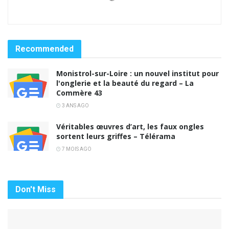
Recommended
Monistrol-sur-Loire : un nouvel institut pour
l'onglerie et la beauté du regard – La
Commère 43
3 ANS AGO
Véritables œuvres d’art, les faux ongles
sortent leurs griffes – Télérama
7 MOIS AGO
Don't Miss