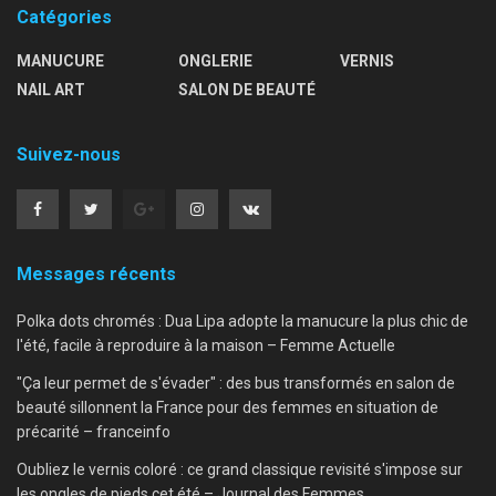
Catégories
MANUCURE
ONGLERIE
VERNIS
NAIL ART
SALON DE BEAUTÉ
Suivez-nous
Messages récents
Polka dots chromés : Dua Lipa adopte la manucure la plus chic de
l'été, facile à reproduire à la maison – Femme Actuelle
"Ça leur permet de s'évader" : des bus transformés en salon de
beauté sillonnent la France pour des femmes en situation de
précarité – franceinfo
Oubliez le vernis coloré : ce grand classique revisité s'impose sur
les ongles de pieds cet été – Journal des Femmes