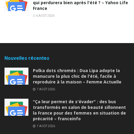
qui perdurera bien après l'été ? – Yahoo Life
France
6 AOÛT 2026
Nouvelles récentes
Polka dots chromés : Dua Lipa adopte la
manucure la plus chic de l'été, facile à
reproduire à la maison – Femme Actuelle
7 AOÛT 2026
"Ça leur permet de s'évader" : des bus
transformés en salon de beauté sillonnent
la France pour des femmes en situation de
précarité – franceinfo
7 AOÛT 2026