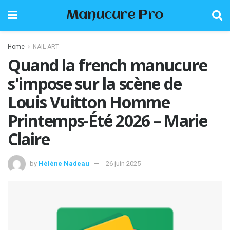
Manucure Pro
Home
NAIL ART
Quand la french manucure
s'impose sur la scène de
Louis Vuitton Homme
Printemps-Été 2026 – Marie
Claire
by
Hélène Nadeau
26 juin 2025