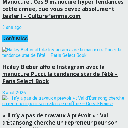
Manucure : Ces 9 manucure hyper tendances
cette année, que vous devez absolument
tester ! – Culturefemme.com
3 ans ago
Don't Miss
Hailey Bieber affole Instagram avec la
manucure Pucci, la tendance star de l’été –
Paris Select Book
8 août 2026
« Il n’y a pas de travaux à prévoir » : Val
d’Étansong cherche un repreneur pour son