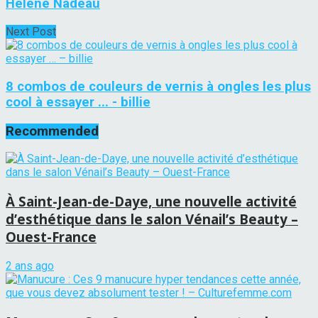
Hélène Nadeau
Next Post
8 combos de couleurs de vernis à ongles les plus
cool à essayer ... - billie
Recommended
À Saint-Jean-de-Daye, une nouvelle activité
d’esthétique dans le salon Vénail’s Beauty –
Ouest-France
2 ans ago