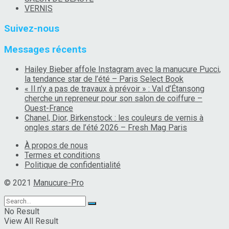
VERNIS
Suivez-nous
Messages récents
Hailey Bieber affole Instagram avec la manucure Pucci,
la tendance star de l’été – Paris Select Book
« Il n’y a pas de travaux à prévoir » : Val d’Étansong
cherche un repreneur pour son salon de coiffure –
Ouest-France
Chanel, Dior, Birkenstock : les couleurs de vernis à
ongles stars de l’été 2026 – Fresh Mag Paris
À propos de nous
Termes et conditions
Politique de confidentialité
© 2021
Manucure-Pro
No Result
View All Result