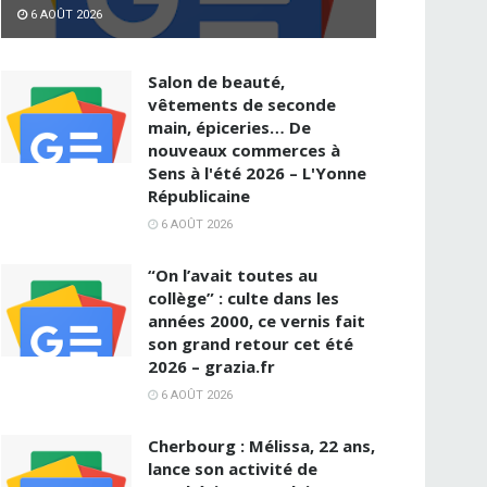
6 AOÛT 2026
Salon de beauté,
vêtements de seconde
main, épiceries… De
nouveaux commerces à
Sens à l'été 2026 – L'Yonne
Républicaine
6 AOÛT 2026
“On l’avait toutes au
collège” : culte dans les
années 2000, ce vernis fait
son grand retour cet été
2026 – grazia.fr
6 AOÛT 2026
Cherbourg : Mélissa, 22 ans,
lance son activité de