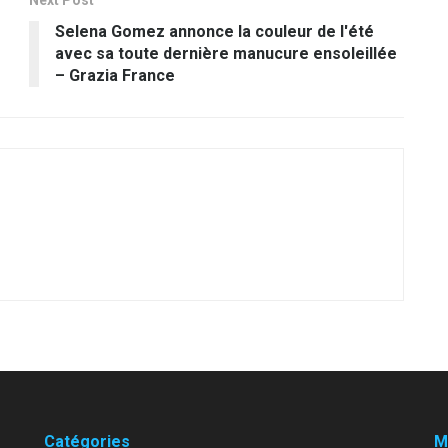
Next Post
Selena Gomez annonce la couleur de l'été
avec sa toute dernière manucure ensoleillée
– Grazia France
Catégories
M