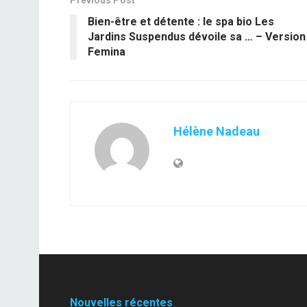
Previous Post
Bien-être et détente : le spa bio Les
Jardins Suspendus dévoile sa … – Version
Femina
Hélène Nadeau
Nouvelles récentes