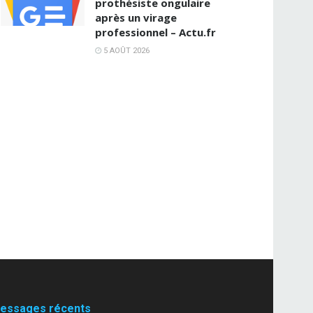
prothésiste ongulaire
après un virage
professionnel – Actu.fr
5 AOÛT 2026
essages récents