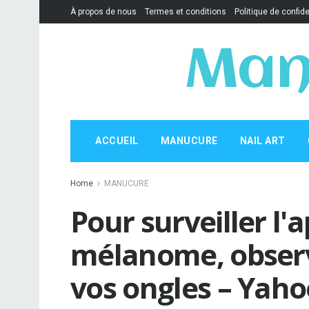
À propos de nous
Termes et conditions
Politique de confide
Man
ACCUEIL
MANUCURE
NAIL ART
Home
MANUCURE
Pour surveiller l'
mélanome, obser
vos ongles – Yaho