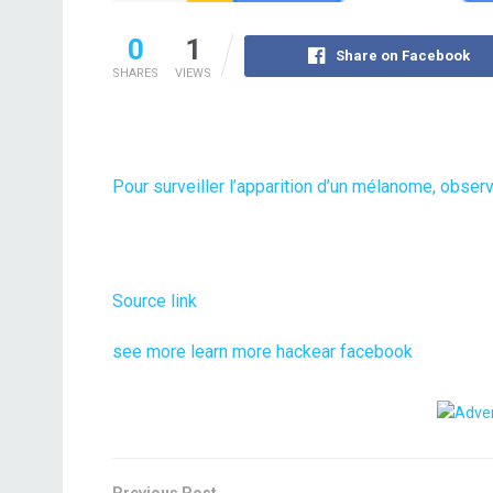
0
1
Share on Facebook
SHARES
VIEWS
Pour surveiller l’apparition d’un mélanome, obse
Source link
see more
learn more
hackear facebook