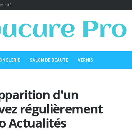
ntialité
ucure Pro
ONGLERIE
SALON DE BEAUTÉ
VERNIS
apparition d'un
vez régulièrement
o Actualités