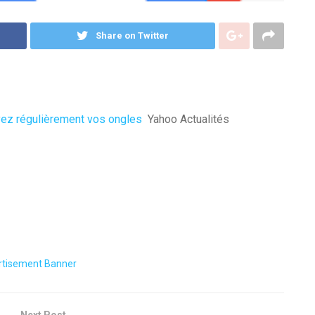
Share on Twitter
rvez régulièrement vos ongles
Yahoo Actualités