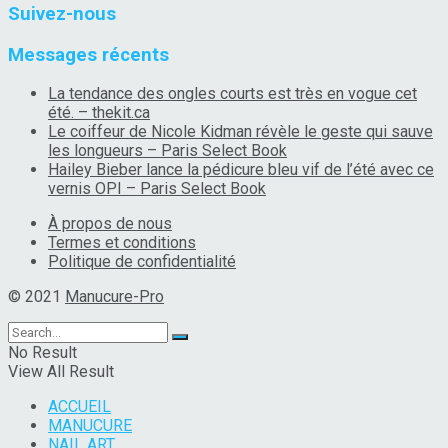
Suivez-nous
Messages récents
La tendance des ongles courts est très en vogue cet
été. – thekit.ca
Le coiffeur de Nicole Kidman révèle le geste qui sauve
les longueurs – Paris Select Book
Hailey Bieber lance la pédicure bleu vif de l’été avec ce
vernis OPI – Paris Select Book
À propos de nous
Termes et conditions
Politique de confidentialité
© 2021
Manucure-Pro
No Result
View All Result
ACCUEIL
MANUCURE
NAIL ART