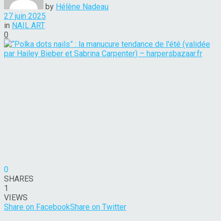
by
Hélène Nadeau
27 juin 2025
in
NAIL ART
0
0
SHARES
1
VIEWS
Share on Facebook
Share on Twitter