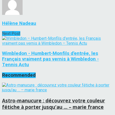
Hélène Nadeau
Next Post
Wimbledon - Humbert-Monfils d'entrée, les
Français vraiment pas vernis à Wimbledon -
Tennis Actu
Recommended
Astro-manucure : découvrez votre couleur
fétiche à porter jusqu'au … – marie france