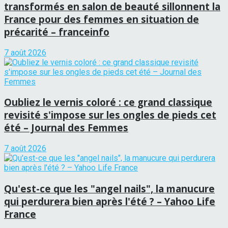
transformés en salon de beauté sillonnent la
France pour des femmes en situation de
précarité – franceinfo
7 août 2026
Oubliez le vernis coloré : ce grand classique
revisité s'impose sur les ongles de pieds cet
été – Journal des Femmes
7 août 2026
Qu'est-ce que les "angel nails", la manucure
qui perdurera bien après l'été ? – Yahoo Life
France