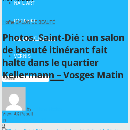
NAIL ART
ONGLERIE
Home
SALON DE BEAUTÉ
Photos. Saint-Dié : un salon
SALON DE BEAUTÉ
de beauté itinérant fait
VERNIS
halte dans le quartier
Kellermann – Vosges Matin
No Result
by
Hélène Nadeau
View All Result
27 juin 2024
in
SALON DE BEAUTÉ
0