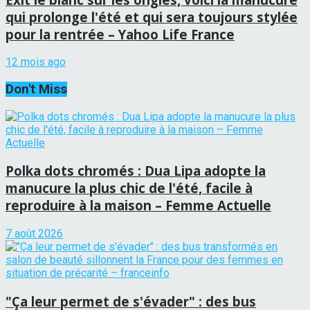
qui prolonge l'été et qui sera toujours stylée
pour la rentrée – Yahoo Life France
12 mois ago
Don't Miss
Polka dots chromés : Dua Lipa adopte la
manucure la plus chic de l'été, facile à
reproduire à la maison – Femme Actuelle
7 août 2026
"Ça leur permet de s'évader" : des bus