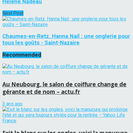
Hélène Nadeau
Next Post
Chaumes-en-Retz. Hanna Nail : une onglerie pour
tous les goûts - Saint-Nazaire
Recommended
Au Neubourg, le salon de coiffure change de
gérante et de nom – actu.fr
3 ans ago
Exit le blanc sur les ongles, voici la manucure