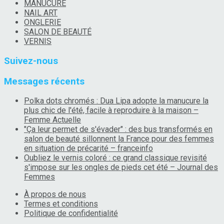
MANUCURE
NAIL ART
ONGLERIE
SALON DE BEAUTÉ
VERNIS
Suivez-nous
Messages récents
Polka dots chromés : Dua Lipa adopte la manucure la
plus chic de l'été, facile à reproduire à la maison –
Femme Actuelle
"Ça leur permet de s'évader" : des bus transformés en
salon de beauté sillonnent la France pour des femmes
en situation de précarité – franceinfo
Oubliez le vernis coloré : ce grand classique revisité
s'impose sur les ongles de pieds cet été – Journal des
Femmes
À propos de nous
Termes et conditions
Politique de confidentialité