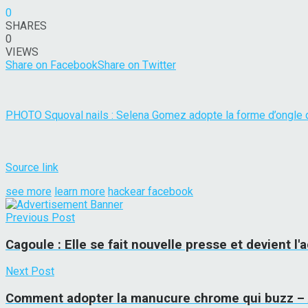
0
SHARES
0
VIEWS
Share on Facebook
Share on Twitter
PHOTO Squoval nails : Selena Gomez adopte la forme d’ongle 
Source link
see more
learn more
hackear facebook
Previous Post
Cagoule : Elle se fait nouvelle presse et devient 
Next Post
Comment adopter la manucure chrome qui buzz –