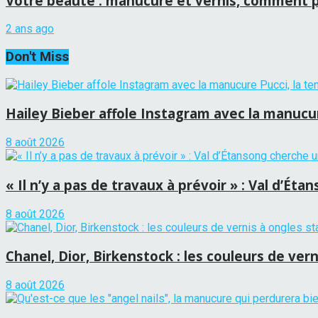
Votre beauté : manucure et vernis, comment 
2 ans ago
Don't Miss
Hailey Bieber affole Instagram avec la manucure
8 août 2026
« Il n’y a pas de travaux à prévoir » : Val d’É
8 août 2026
Chanel, Dior, Birkenstock : les couleurs de vern
8 août 2026