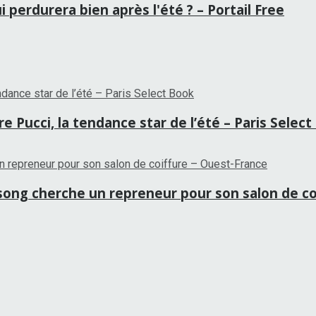
 perdurera bien après l'été ? – Portail Free
 Pucci, la tendance star de l’été – Paris Selec
tansong cherche un repreneur pour son salon de c