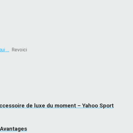
qui …
Revoici
l'accessoire de luxe du moment – Yahoo Sport
 Avantages