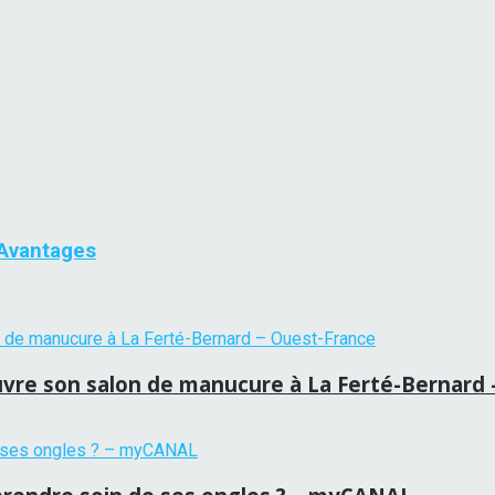
 Avantages
le ouvre son salon de manucure à La Ferté-Bernar