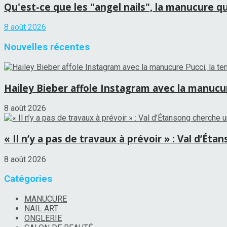
Qu'est-ce que les "angel nails", la manucure qui
8 août 2026
Nouvelles récentes
Hailey Bieber affole Instagram avec la manucure
8 août 2026
« Il n’y a pas de travaux à prévoir » : Val d’É
8 août 2026
Catégories
MANUCURE
NAIL ART
ONGLERIE