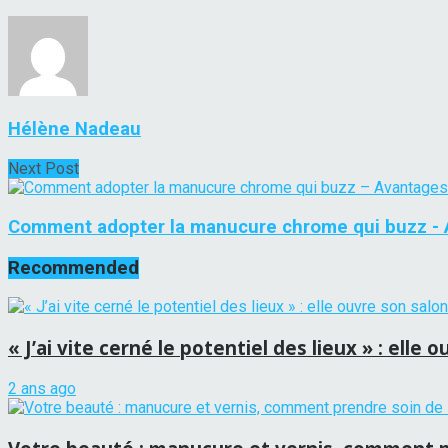
Hélène Nadeau
Next Post
Comment adopter la manucure chrome qui buzz -
Recommended
« J’ai vite cerné le potentiel des lieux » : el
2 ans ago