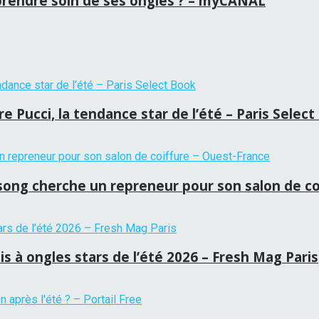
prendre soin de ses ongles ? – myCANAL
 Pucci, la tendance star de l’été – Paris Selec
tansong cherche un repreneur pour son salon de c
is à ongles stars de l’été 2026 – Fresh Mag Paris