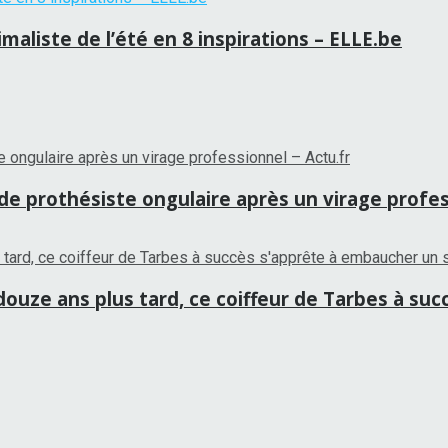
aliste de l’été en 8 inspirations – ELLE.be
 de prothésiste ongulaire après un virage profes
ouze ans plus tard, ce coiffeur de Tarbes à su