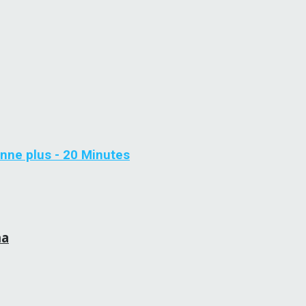
onne plus - 20 Minutes
na