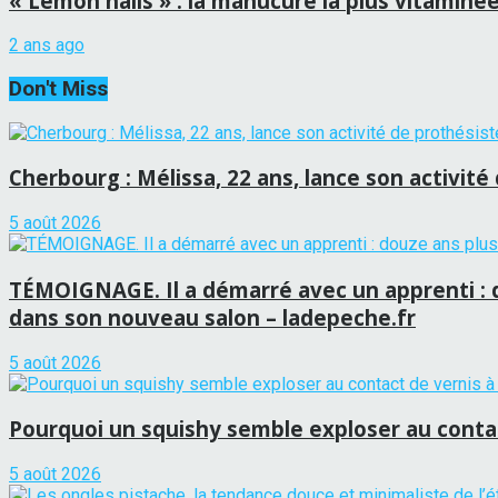
« Lemon nails » : la manucure la plus vitaminée 
2 ans ago
Don't Miss
Cherbourg : Mélissa, 22 ans, lance son activité
5 août 2026
TÉMOIGNAGE. Il a démarré avec un apprenti : d
dans son nouveau salon – ladepeche.fr
5 août 2026
Pourquoi un squishy semble exploser au conta
5 août 2026