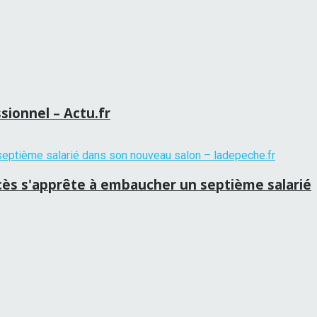
sionnel – Actu.fr
ccès s'apprête à embaucher un septième salarié