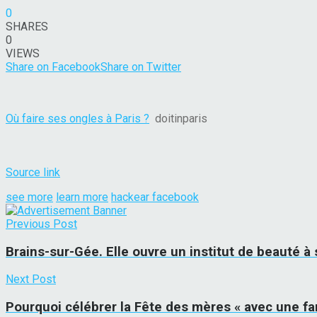
0
SHARES
0
VIEWS
Share on Facebook
Share on Twitter
Où faire ses ongles à Paris ?
doitinparis
Source link
see more
learn more
hackear facebook
Previous Post
Brains-sur-Gée. Elle ouvre un institut de beauté à
Next Post
Pourquoi célébrer la Fête des mères « avec une fa