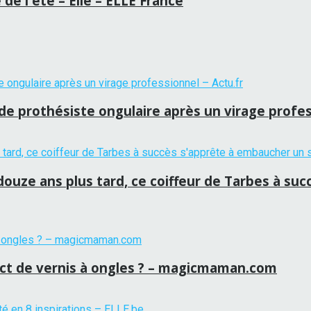
de l'été – Elle – ELLE France
 de prothésiste ongulaire après un virage profes
ouze ans plus tard, ce coiffeur de Tarbes à su
ct de vernis à ongles ? – magicmaman.com