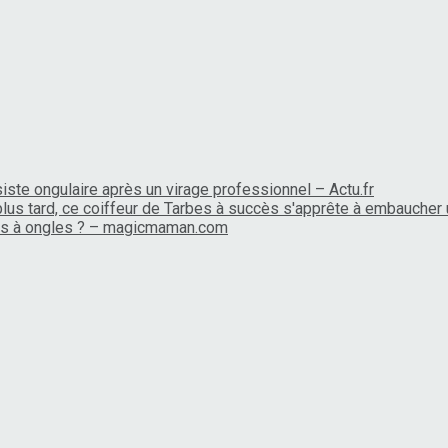
siste ongulaire après un virage professionnel – Actu.fr
lus tard, ce coiffeur de Tarbes à succès s'apprête à embaucher
nis à ongles ? – magicmaman.com