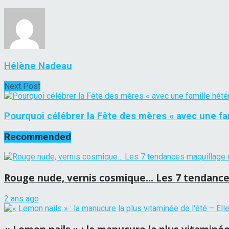
Hélène Nadeau
Next Post
Pourquoi célébrer la Fête des mères « avec une fa
Recommended
Rouge nude, vernis cosmique… Les 7 tendance
2 ans ago