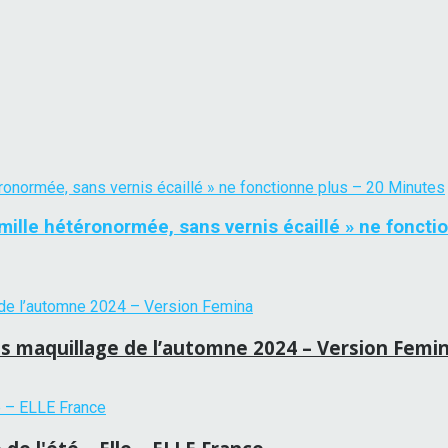
mille hétéronormée, sans vernis écaillé » ne foncti
s maquillage de l’automne 2024 – Version Femi