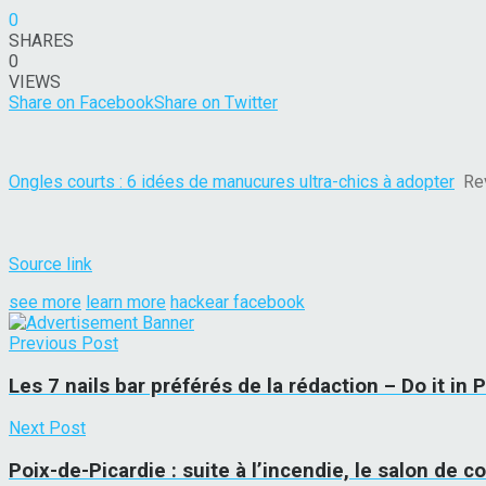
0
SHARES
0
VIEWS
Share on Facebook
Share on Twitter
Ongles courts : 6 idées de manucures ultra-chics à adopter
Rev
Source link
see more
learn more
hackear facebook
Previous Post
Les 7 nails bar préférés de la rédaction – Do it in P
Next Post
Poix-de-Picardie : suite à l’incendie, le salon de c