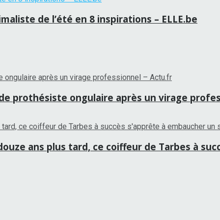
aliste de l’été en 8 inspirations – ELLE.be
 de prothésiste ongulaire après un virage profes
ouze ans plus tard, ce coiffeur de Tarbes à su