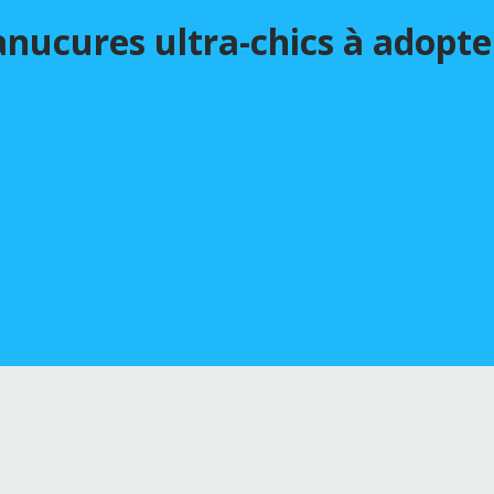
nucures ultra-chics à adopter