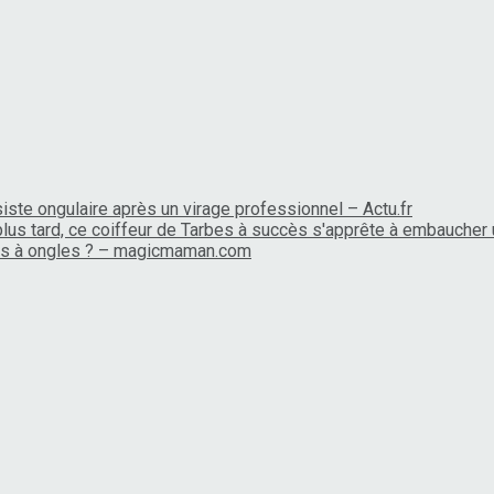
siste ongulaire après un virage professionnel – Actu.fr
lus tard, ce coiffeur de Tarbes à succès s'apprête à embaucher
nis à ongles ? – magicmaman.com