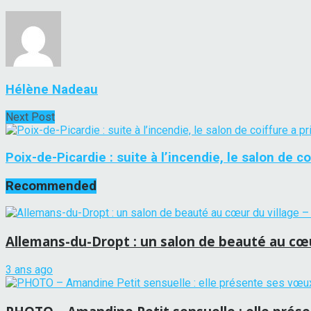
Hélène Nadeau
Next Post
Poix-de-Picardie : suite à l’incendie, le salon de c
Recommended
Allemans-du-Dropt : un salon de beauté au cœu
3 ans ago