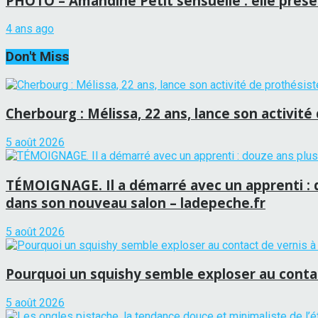
PHOTO – Amandine Petit sensuelle : elle prés
4 ans ago
Don't Miss
Cherbourg : Mélissa, 22 ans, lance son activité
5 août 2026
TÉMOIGNAGE. Il a démarré avec un apprenti : d
dans son nouveau salon – ladepeche.fr
5 août 2026
Pourquoi un squishy semble exploser au conta
5 août 2026