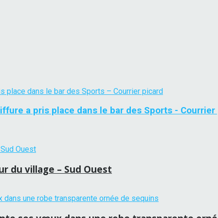
oiffure a pris place dans le bar des Sports - Courrier
r du village – Sud Ouest