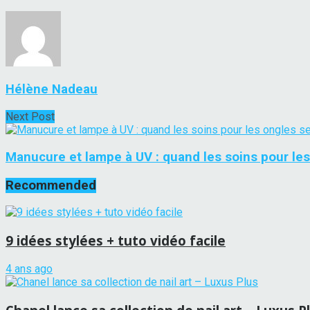
Hélène Nadeau
Next Post
Manucure et lampe à UV : quand les soins pour les 
Recommended
9 idées stylées + tuto vidéo facile
4 ans ago