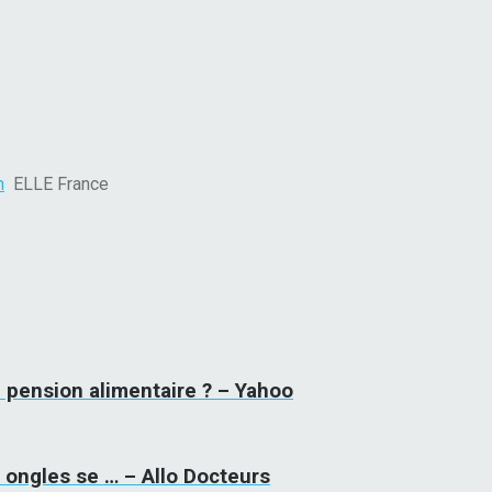
n
ELLE France
ne pension alimentaire ? – Yahoo
 ongles se … – Allo Docteurs