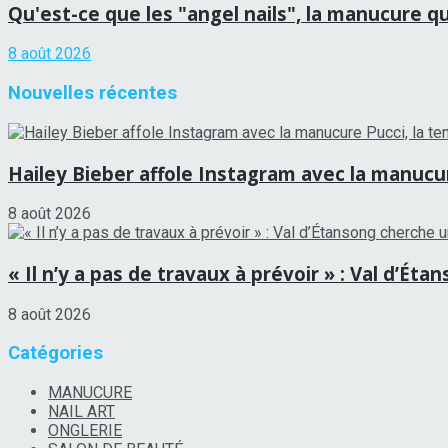
Qu'est-ce que les "angel nails", la manucure qui
8 août 2026
Nouvelles récentes
Hailey Bieber affole Instagram avec la manucure
8 août 2026
« Il n’y a pas de travaux à prévoir » : Val d’É
8 août 2026
Catégories
MANUCURE
NAIL ART
ONGLERIE