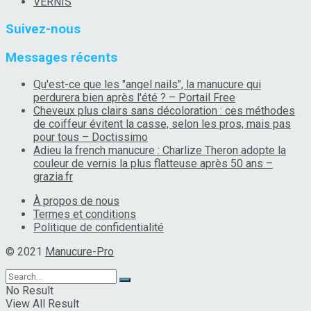
VERNIS
Suivez-nous
Messages récents
Qu'est-ce que les "angel nails", la manucure qui
perdurera bien après l'été ? – Portail Free
Cheveux plus clairs sans décoloration : ces méthodes
de coiffeur évitent la casse, selon les pros, mais pas
pour tous – Doctissimo
Adieu la french manucure : Charlize Theron adopte la
couleur de vernis la plus flatteuse après 50 ans –
grazia.fr
À propos de nous
Termes et conditions
Politique de confidentialité
© 2021
Manucure-Pro
No Result
View All Result