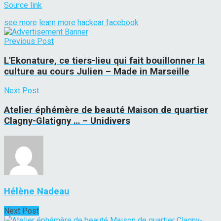
Source link
see more
learn more
hackear facebook
Previous Post
L'Ekonature, ce tiers-lieu qui fait bouillonner la
culture au cours Julien – Made in Marseille
Next Post
Atelier éphémère de beauté Maison de quartier
Clagny-Glatigny … – Unidivers
Hélène Nadeau
Next Post