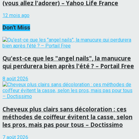
(vous allez l'adorer) – Yahoo Life France
12 mois ago
Don't Miss
Qu'est-ce que les "angel nails", la manucure
qui perdurera bien après l'été ? – Portail Free
8 août 2026
Cheveux plus clairs sans décoloration : ces
méthodes de coiffeur évitent la casse, selon
les pros, mais pas pour tous – Doctissimo
7 août 2026