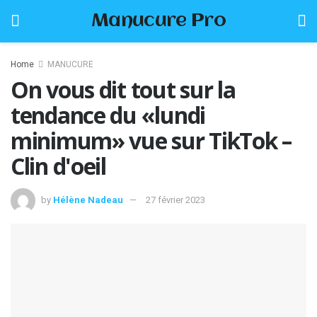
Manucure Pro
Home
MANUCURE
On vous dit tout sur la
tendance du «lundi
minimum» vue sur TikTok –
Clin d'oeil
by
Hélène Nadeau
27 février 2023