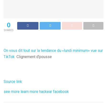
0
SHARES
On vous dit tout sur la tendance du «lundi minimum» vue sur
TikTok
Clignement d’pousse
Source link
see more
learn more
hackear facebook