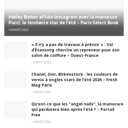
Hailey Bieber affole Instagram avec la manucure
Pucci, la tendance star de l’été – Paris Select Book
8 AOÛT 2026
« Il n’y a pas de travaux à prévoir » : Val
d’Étansong cherche un repreneur pour son
salon de coiffure – Ouest-France
8 AOÛT 2026
Chanel, Dior, Birkenstock : les couleurs de
vernis à ongles stars de l’été 2026 – Fresh
Mag Paris
8 AOÛT 2026
Qu'est-ce que les "angel nails", la manucure
qui perdurera bien après l'été ? – Portail
Free
8 AOÛT 2026