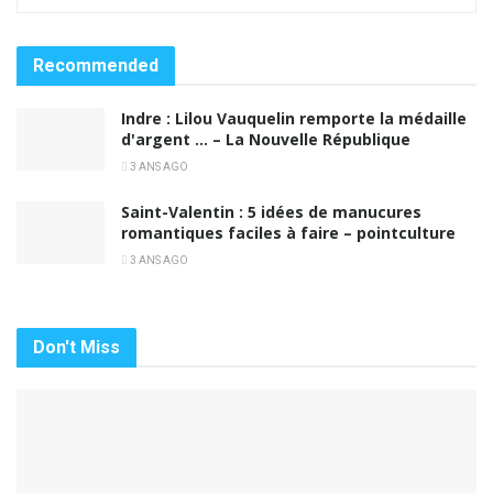
Recommended
Indre : Lilou Vauquelin remporte la médaille
d'argent … – La Nouvelle République
3 ANS AGO
Saint-Valentin : 5 idées de manucures
romantiques faciles à faire – pointculture
3 ANS AGO
Don't Miss