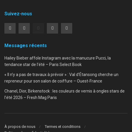
Suivez-nous
Messages récents
Hailey Bieber affole Instagram avec la manucure Pucci, la
tendance star de l’été – Paris Select Book
« Il n’y a pas de travaux à prévoir » : Val d’Étansong cherche un
repreneur pour son salon de coiffure – Ouest-France
Chanel, Dior, Birkenstock : les couleurs de vernis à ongles stars de
l’été 2026 – Fresh Mag Paris
À propos de nous
Termes et conditions