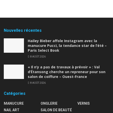
Nouvelles récentes
Hailey Bieber affole Instagram avec la
manucure Pucci, la tendance star de l’été –
Paris Select Book
8 AOÛT 2026
« Il n’y a pas de travaux à prévoir » : Val
d’Étansong cherche un repreneur pour son
salon de coiffure – Ouest-France
8 AOÛT 2026
Catégories
MANUCURE
ONGLERIE
VERNIS
NAIL ART
SALON DE BEAUTÉ