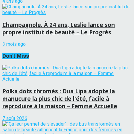
4 ans ago
Champagnole. À 24 ans, Leslie lance son
propre institut de beauté – Le Progrès
3 mois ago
Don't Miss
Polka dots chromés : Dua Lipa adopte la
manucure la plus chic de l'été, facile à
reproduire à la maison – Femme Actuelle
7 août 2026