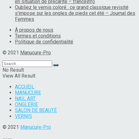
en situation de précarité – franceinfo
Oubliez le vernis coloré : ce grand classique revisité
s'impose sur les ongles de pieds cet été – Journal des
Femmes
À propos de nous
Termes et conditions
Politique de confidentialité
© 2021
Manucure-Pro
No Result
View All Result
ACCUEIL
MANUCURE
NAIL ART
ONGLERIE
SALON DE BEAUTÉ
VERNIS
© 2021
Manucure-Pro