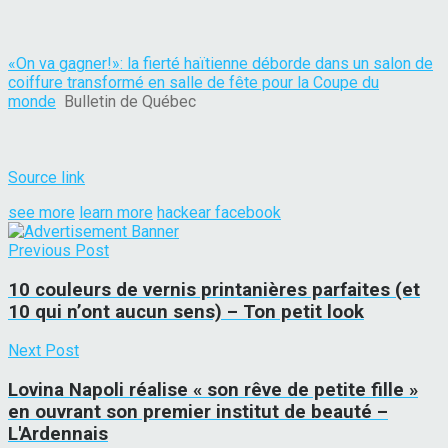
«On va gagner!»: la fierté haïtienne déborde dans un salon de
coiffure transformé en salle de fête pour la Coupe du
monde
Bulletin de Québec
Source link
see more
learn more
hackear facebook
Previous Post
10 couleurs de vernis printanières parfaites (et
10 qui n’ont aucun sens) – Ton petit look
Next Post
Lovina Napoli réalise « son rêve de petite fille »
en ouvrant son premier institut de beauté –
L'Ardennais