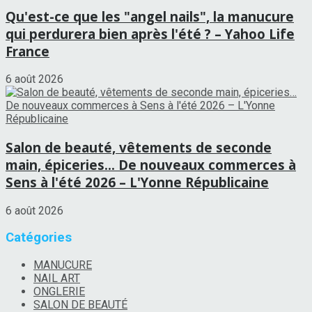
Qu'est-ce que les "angel nails", la manucure
qui perdurera bien après l'été ? – Yahoo Life
France
6 août 2026
Salon de beauté, vêtements de seconde
main, épiceries… De nouveaux commerces à
Sens à l'été 2026 – L'Yonne Républicaine
6 août 2026
Catégories
MANUCURE
NAIL ART
ONGLERIE
SALON DE BEAUTÉ