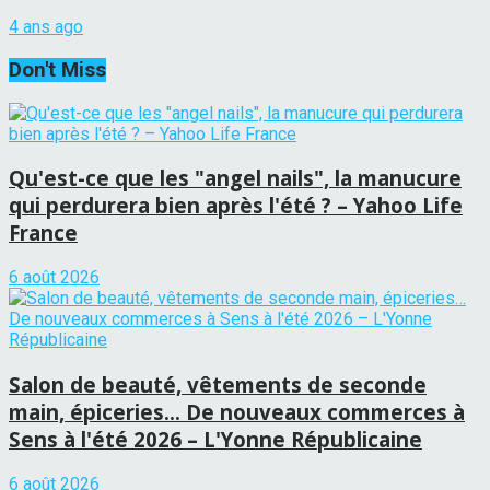
4 ans ago
Don't Miss
Qu'est-ce que les "angel nails", la manucure
qui perdurera bien après l'été ? – Yahoo Life
France
6 août 2026
Salon de beauté, vêtements de seconde
main, épiceries… De nouveaux commerces à
Sens à l'été 2026 – L'Yonne Républicaine
6 août 2026