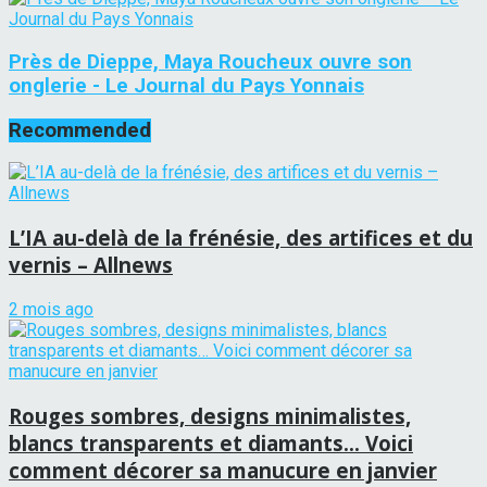
Près de Dieppe, Maya Roucheux ouvre son
onglerie - Le Journal du Pays Yonnais
Recommended
L’IA au-delà de la frénésie, des artifices et du
vernis – Allnews
2 mois ago
Rouges sombres, designs minimalistes,
blancs transparents et diamants… Voici
comment décorer sa manucure en janvier