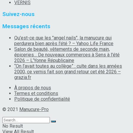
VERNIS
Suivez-nous
Messages récents
Qu'est-ce que les "angel nails", la manucure qui
perdurera bien après l'été ? – Yahoo Life France
Salon de beauté, vêtements de seconde main,
épiceries… De nouveaux commerces à Sens à l'été
2026 – L'Yonne Républicaine
“On l’avait toutes au collège” : culte dans les années
2000, ce vernis fait son grand retour cet été 2026 –
grazia.fr
À propos de nous
Termes et conditions
Politique de confidentialité
© 2021
Manucure-Pro
No Result
View All Result