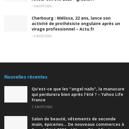
6 AOÛT 2026
Cherbourg : Mélissa, 22 ans, lance son
activité de prothésiste ongulaire après un
virage professionnel – Actu.fr
5 AOÛT 2026
Nouvelles récentes
Qu'est-ce que les "angel nails", la manucure
qui perdurera bien après l'été ? – Yahoo Life
France
6 AOÛT 2026
Salon de beauté, vêtements de seconde
main, épiceries… De nouveaux commerces à