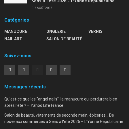
Sens à l'été 2026 – L'Yonne Républicaine
6 AOÛT 2026
Catégories
MANUCURE
ONGLERIE
VERNIS
NAIL ART
SALON DE BEAUTÉ
Suivez-nous
Messages récents
Qu'est-ce que les "angel nails", la manucure qui perdurera bien
après l'été ? – Yahoo Life France
Salon de beauté, vêtements de seconde main, épiceries… De
nouveaux commerces à Sens à l'été 2026 – L'Yonne Républicaine