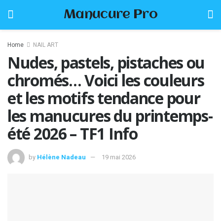
Manucure Pro
Home
NAIL ART
Nudes, pastels, pistaches ou
chromés… Voici les couleurs
et les motifs tendance pour
les manucures du printemps-
été 2026 – TF1 Info
by
Hélène Nadeau
19 mai 2026