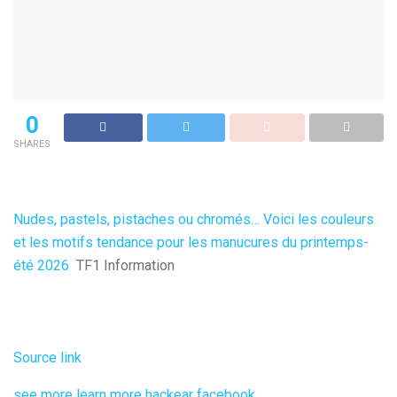
0
SHARES
Nudes, pastels, pistaches ou chromés… Voici les couleurs
et les motifs tendance pour les manucures du printemps-
été 2026
TF1 Information
Source link
see more
learn more
hackear facebook