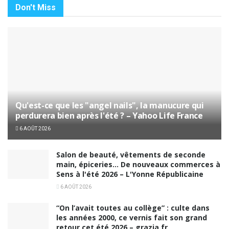
Don't Miss
Qu'est-ce que les "angel nails", la manucure qui
perdurera bien après l'été ? – Yahoo Life France
6 AOÛT 2026
Salon de beauté, vêtements de seconde
main, épiceries… De nouveaux commerces à
Sens à l'été 2026 – L'Yonne Républicaine
6 AOÛT 2026
“On l’avait toutes au collège” : culte dans
les années 2000, ce vernis fait son grand
retour cet été 2026 – grazia.fr