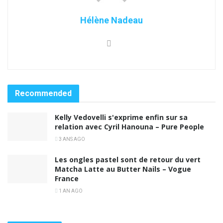
Hélène Nadeau
Recommended
Kelly Vedovelli s'exprime enfin sur sa
relation avec Cyril Hanouna – Pure People
3 ANS AGO
Les ongles pastel sont de retour du vert
Matcha Latte au Butter Nails – Vogue
France
1 AN AGO