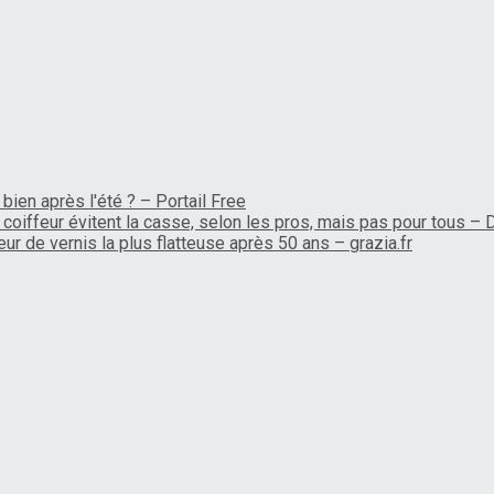
bien après l'été ? – Portail Free
coiffeur évitent la casse, selon les pros, mais pas pour tous –
ur de vernis la plus flatteuse après 50 ans – grazia.fr