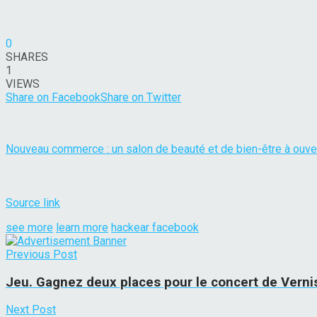
0
SHARES
1
VIEWS
Share on Facebook
Share on Twitter
Nouveau commerce : un salon de beauté et de bien-être à ouve
Source link
see more
learn more
hackear facebook
Previous Post
Jeu. Gagnez deux places pour le concert de Vern
Next Post