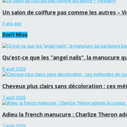
Un salon de coiffure pas comme les autres – 
3 ans ago
Don't Miss
Qu'est-ce que les "angel nails", la manucure qui
8 août 2026
Cheveux plus clairs sans décoloration : ces mét
7 août 2026
Adieu la french manucure : Charlize Theron adop
7 août 2026