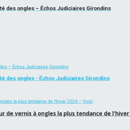
uté des ongles – Échos Judiciaires Girondins
té des ongles - Échos Judiciaires Girondins
ur de vernis à ongles la plus tendance de l'hiver