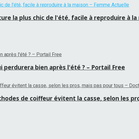
re la plus chic de l'été, facile à reproduire à 
 perdurera bien après l'été ? – Portail Free
hodes de coiffeur évitent la casse, selon les p