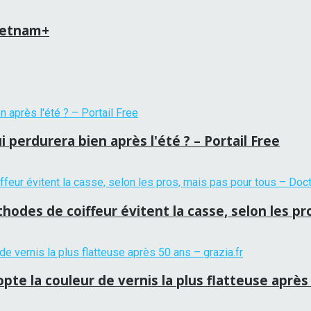
Vietnam+
 perdurera bien après l'été ? – Portail Free
hodes de coiffeur évitent la casse, selon les p
te la couleur de vernis la plus flatteuse après 