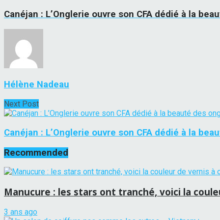
Canéjan : L’Onglerie ouvre son CFA dédié à la bea
Hélène Nadeau
Next Post
Canéjan : L’Onglerie ouvre son CFA dédié à la beau
Recommended
Manucure : les stars ont tranché, voici la coule
3 ans ago