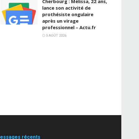
Cherbourg : Mélissa, 22 ans,
lance son activité de
prothésiste ongulaire
après un virage
professionnel – Actu.fr
5 AOÛT 2026
essages récents