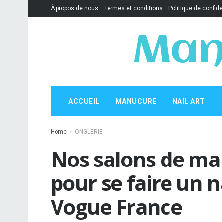
À propos de nous
Termes et conditions
Politique de confide
Man
ACCUEIL
MANUCURE
NAIL ART
Home
ONGLERIE
Nos salons de ma
pour se faire un na
Vogue France