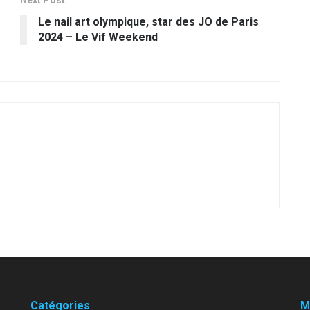
Next Post
Le nail art olympique, star des JO de Paris
2024 – Le Vif Weekend
Catégories
M