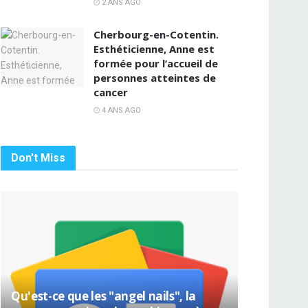
2 ANS AGO
Cherbourg-en-Cotentin.
Esthéticienne, Anne est
formée pour l’accueil de
personnes atteintes de
cancer
4 ANS AGO
Don't Miss
Qu'est-ce que les "angel nails", la