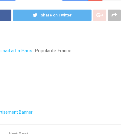
Share on Twitter
nail art à Paris
Popularité France