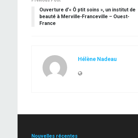
Previous Post
Ouverture d’« Ô ptit soins », un institut de
beauté à Merville-Franceville – Ouest-
France
Hélène Nadeau
Nouvelles récentes