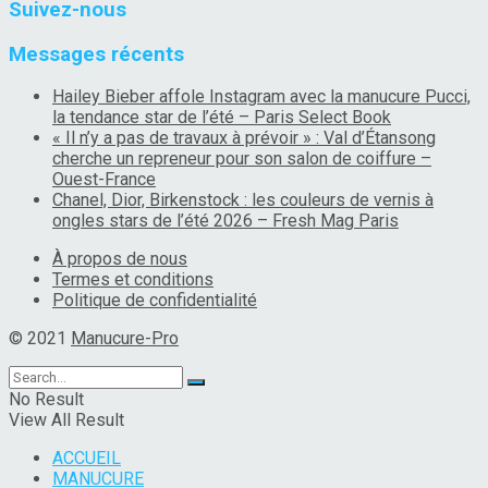
Suivez-nous
Messages récents
Hailey Bieber affole Instagram avec la manucure Pucci,
la tendance star de l’été – Paris Select Book
« Il n’y a pas de travaux à prévoir » : Val d’Étansong
cherche un repreneur pour son salon de coiffure –
Ouest-France
Chanel, Dior, Birkenstock : les couleurs de vernis à
ongles stars de l’été 2026 – Fresh Mag Paris
À propos de nous
Termes et conditions
Politique de confidentialité
© 2021
Manucure-Pro
No Result
View All Result
ACCUEIL
MANUCURE