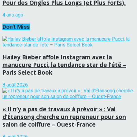
Pour des Ongles Plus Longs (et Plus Forts).
4 ans ago
Don't Miss
Hailey Bieber affole Instagram avec la
manucure Pucci, la tendance star de l’été –
Paris Select Book
8 août 2026
« Il n’y a pas de travaux à prévoir » : Val
d’Étansong cherche un repreneur pour son
salon de coiffure – Ouest-France
8 août 2026