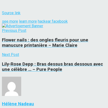
Source link
see more
learn more
hackear facebook
Previous Post
Flower nails : des ongles fleuris pour une
manucure printanière – Marie Claire
Next Post
Lily-Rose Depp : Bras dessus bras dessous avec
une célèbre … – Pure People
Hélène Nadeau