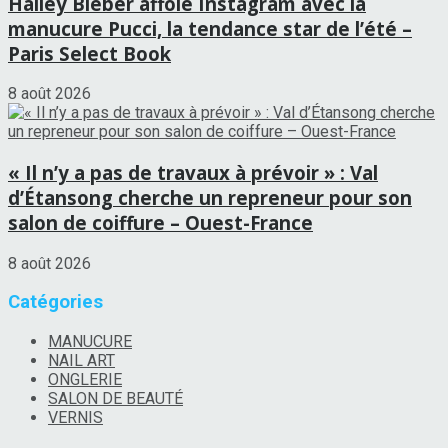
Hailey Bieber affole Instagram avec la
manucure Pucci, la tendance star de l’été –
Paris Select Book
8 août 2026
« Il n’y a pas de travaux à prévoir » : Val
d’Étansong cherche un repreneur pour son
salon de coiffure – Ouest-France
8 août 2026
Catégories
MANUCURE
NAIL ART
ONGLERIE
SALON DE BEAUTÉ
VERNIS