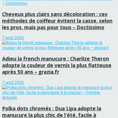
Cheveux plus clairs sans décoloration : ces
méthodes de coiffeur évitent la casse, selon
les pros, mais pas pour tous – Doctissimo
7 août 2026
Adieu la french manucure : Charlize Theron
adopte la couleur de vernis la plus flatteuse
après 50 ans – grazia.fr
7 août 2026
Polka dots chromés : Dua Lipa adopte la
manucure la plus chic de l'été, facile à