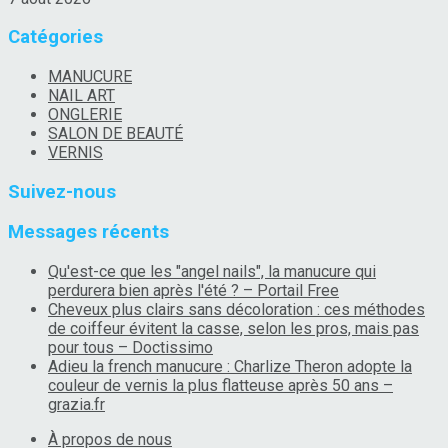
Catégories
MANUCURE
NAIL ART
ONGLERIE
SALON DE BEAUTÉ
VERNIS
Suivez-nous
Messages récents
Qu'est-ce que les "angel nails", la manucure qui
perdurera bien après l'été ? – Portail Free
Cheveux plus clairs sans décoloration : ces méthodes
de coiffeur évitent la casse, selon les pros, mais pas
pour tous – Doctissimo
Adieu la french manucure : Charlize Theron adopte la
couleur de vernis la plus flatteuse après 50 ans –
grazia.fr
À propos de nous