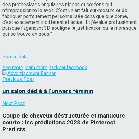
des prothésistes ongulaires nippon et coréens qui
m’impressionne le avec. C’est un art fait sur-mesure et de
fabriquer parfaitement personnalisée dans quelque corne,
c’est exactement indifférent et actuel. Et j’évalue profusément
puisque l’agençant 3D souligne le justification ou le moresque
qui se trouve en sous.”
Source link
see more
learn more
hackear facebook
Previous Post
un salon dédié à l’univers féminin
Next Post
Coupe de cheveux déstructurée et manucure
courte : les prédictions 2023 de Pinterest
Predicts