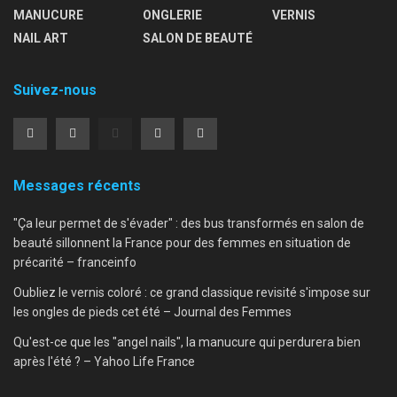
MANUCURE
ONGLERIE
VERNIS
NAIL ART
SALON DE BEAUTÉ
Suivez-nous
Messages récents
"Ça leur permet de s'évader" : des bus transformés en salon de
beauté sillonnent la France pour des femmes en situation de
précarité – franceinfo
Oubliez le vernis coloré : ce grand classique revisité s'impose sur
les ongles de pieds cet été – Journal des Femmes
Qu'est-ce que les "angel nails", la manucure qui perdurera bien
après l'été ? – Yahoo Life France