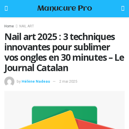
Manucure Pro
Home
NAIL ART
Nail art 2025 : 3 techniques
innovantes pour sublimer
vos ongles en 30 minutes – Le
Journal Catalan
by
Hélène Nadeau
2 mai 2025