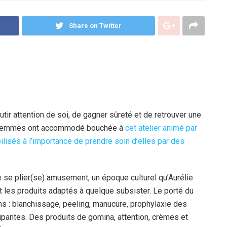
Share on Twitter
tir attention de soi, de gagner sûreté et de retrouver une
ix femmes ont accommodé bouchée à
cet atelier animé par
ilisés à l’importance de prendre soin d’elles par des
se plier(se) amusement, un époque culturel qu’Aurélie
t les produits adaptés à quelque subsister. Le porté du
ins : blanchissage, peeling, manucure, prophylaxie des
cipantes. Des produits de gomina, attention, crèmes et