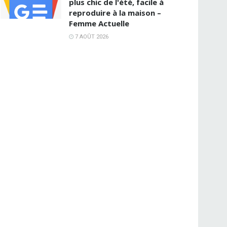
plus chic de l'été, facile à
reproduire à la maison –
Femme Actuelle
7 AOÛT 2026