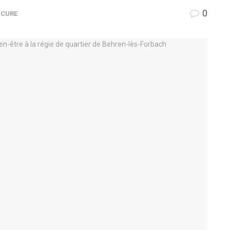
0
CURE