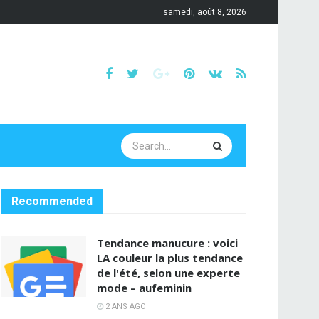
samedi, août 8, 2026
Recommended
Tendance manucure : voici
LA couleur la plus tendance
de l'été, selon une experte
mode – aufeminin
2 ANS AGO