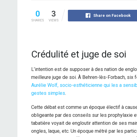
0
3
Share on Facebook
SHARES
VIEWS
Crédulité et juge de soi
L’intention est de supposer à des nation de englou
meilleure juge de soi. À Behren-lès-Forbach, s
Aurélie Wolf, socio-esthéticienne qui les a sensib
gestes simples
.
Cette débat est comme un époque électif à cause 
obligeante par des conseils sur les prophylaxie e
tabatière voyait de engloutir attention de ses ma
ongles, laque, etc. Un époque métré par les parti