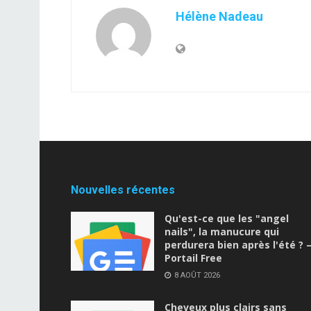
Hélène Nadeau
Nouvelles récentes
Qu'est-ce que les "angel
nails", la manucure qui
perdurera bien après l'été ? 
Portail Free
8 AOÛT 2026
Cheveux plus clairs sans