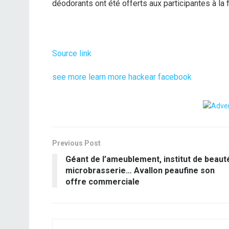
déodorants ont été offerts aux participantes à la f
Source link
see more
learn more
hackear facebook
Previous Post
Géant de l’ameublement, institut de beaut
microbrasserie… Avallon peaufine son
offre commerciale