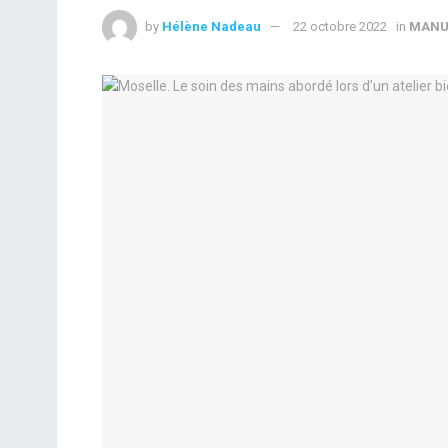
by
Hélène Nadeau
22 octobre 2022
in
MANU