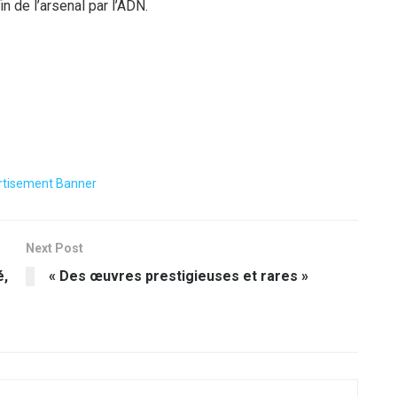
in de l’arsenal par l’ADN.
Next Post
é,
« Des œuvres prestigieuses et rares »