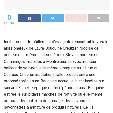
0
SHARES
Inciter son entrebâillement d’visagiste rencontrait le vœu le
alors onéreux de Laura-Bouquine Creutzer. Niçoise de
primeur elle-même suit son époux Steven monteur en
Comminges. Installés à Montréjeau, lui avec monteur
bailleur de voitures, elle-même visagiste au 11 rue du
Couraou. Chez un institution mollet produit entre une
ordonné forêt, Laura-Bouquine accueille la chalandise sur
rancard. En cette époque de fin d’période Laura-Bouquine
est réelle sur bigarré marchés de Nativité où elle-même
propose des coffrets de grimage, des savons et
savonnettes à armature de produits naturels. Le 11