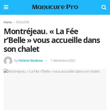
Manucure Pro
Home
ONGLERIE
Montréjeau. « La Fée
r’Belle » vous accueille dans
son chalet
by
Hélène Nadeau
7 décembre 2022