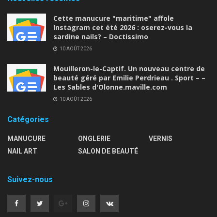
Cette manucure "maritime" affole
Instagram cet été 2026 : oserez-vous la
sardine nails? – Doctissimo
10 AOÛT 2026
Mouilleron-le-Captif. Un nouveau centre de
beauté géré par Emilie Perdrieau . Sport – –
Les Sables d'Olonne.maville.com
10 AOÛT 2026
Catégories
MANUCURE
ONGLERIE
VERNIS
NAIL ART
SALON DE BEAUTÉ
Suivez-nous