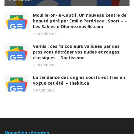
Mouilleron-le-Captif. Un nouveau centre de
beauté géré par Emilie Perdrieau . Sport – –
Les Sables d'Olonne.maville.com
10 AOÛT 2026
Vernis : ces 13 couleurs validées par des
pros vont détrôner vos nudes et rouges
classiques – Doctissimo
10 AOÛT 2026
La tendance des ongles courts est très en
vogue cet été. – thekit.ca
9 AOÛT 2026
Nouvelles récentes