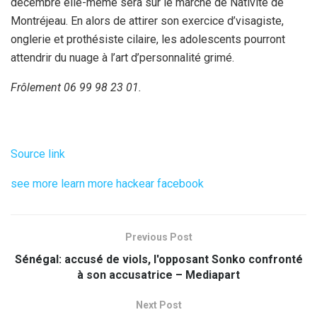
décembre elle-même sera sur le marché de Nativité de
Montréjeau. En alors de attirer son exercice d’visagiste,
onglerie et prothésiste cilaire, les adolescents pourront
attendrir du nuage à l’art d’personnalité grimé.
Frôlement 06 99 98 23 01.
Source link
see more
learn more
hackear facebook
Previous Post
Sénégal: accusé de viols, l'opposant Sonko confronté
à son accusatrice – Mediapart
Next Post