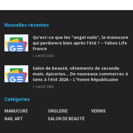
Nouvelles récentes
Qu'est-ce que les "angel nails", la manucure
qui perdurera bien après l'été ? – Yahoo Life
France
6 AOÛT 2026
Salon de beauté, vêtements de seconde
main, épiceries… De nouveaux commerces à
Sens à l'été 2026 – L'Yonne Républicaine
6 AOÛT 2026
Catégories
MANUCURE
ONGLERIE
VERNIS
NAIL ART
SALON DE BEAUTÉ