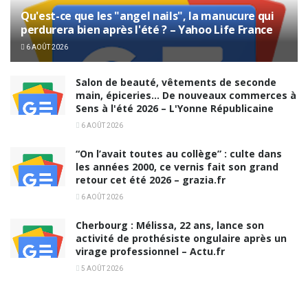
Qu'est-ce que les "angel nails", la manucure qui
perdurera bien après l'été ? – Yahoo Life France
6 AOÛT 2026
Salon de beauté, vêtements de seconde
main, épiceries… De nouveaux commerces à
Sens à l'été 2026 – L'Yonne Républicaine
6 AOÛT 2026
“On l’avait toutes au collège” : culte dans
les années 2000, ce vernis fait son grand
retour cet été 2026 – grazia.fr
6 AOÛT 2026
Cherbourg : Mélissa, 22 ans, lance son
activité de prothésiste ongulaire après un
virage professionnel – Actu.fr
5 AOÛT 2026