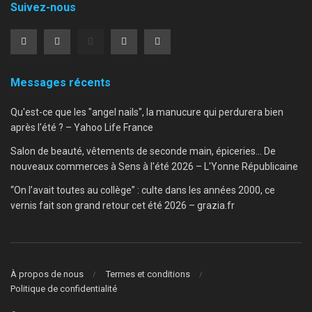
Suivez-nous
Messages récents
Qu'est-ce que les "angel nails", la manucure qui perdurera bien
après l'été ? – Yahoo Life France
Salon de beauté, vêtements de seconde main, épiceries… De
nouveaux commerces à Sens à l'été 2026 – L'Yonne Républicaine
“On l’avait toutes au collège” : culte dans les années 2000, ce
vernis fait son grand retour cet été 2026 – grazia.fr
À propos de nous
Termes et conditions
Politique de confidentialité