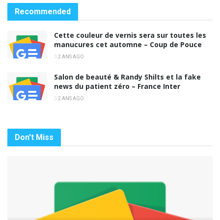
Recommended
Cette couleur de vernis sera sur toutes les
manucures cet automne – Coup de Pouce
2 ANS AGO
Salon de beauté & Randy Shilts et la fake
news du patient zéro – France Inter
2 ANS AGO
Don't Miss