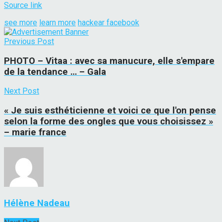
Source link
see more
learn more
hackear facebook
Previous Post
PHOTO – Vitaa : avec sa manucure, elle s'empare
de la tendance … – Gala
Next Post
« Je suis esthéticienne et voici ce que l'on pense
selon la forme des ongles que vous choisissez »
– marie france
Hélène Nadeau