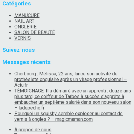
Catégories
MANUCURE
NAIL ART
ONGLERIE
SALON DE BEAUTÉ
VERNIS
Suivez-nous
Messages récents
Cherbourg : Mélissa, 22 ans, lance son activité de
prothésiste ongulaire après un virage professionnel –
Actu.fr
TÉMOIGNAGE. Il a démarré avec un apprenti : douze ans
plus tard, ce coiffeur de Tarbes à succès s'apprête à
embaucher un septième salarié dans son nouveau salon
– ladepeche.fr
Pourquoi un squishy semble exploser au contact de
vernis à ongles ? – magicmaman.com
À propos de nous