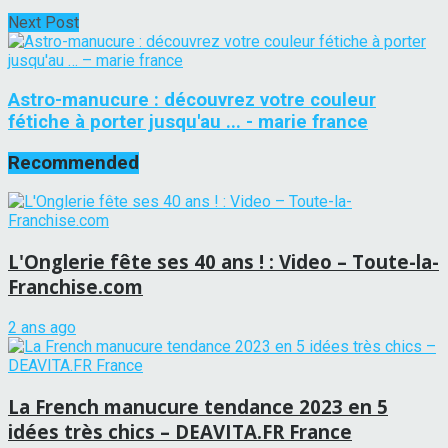
Next Post
Astro-manucure : découvrez votre couleur
fétiche à porter jusqu'au ... - marie france
Recommended
L'Onglerie fête ses 40 ans ! : Video – Toute-la-
Franchise.com
2 ans ago
La French manucure tendance 2023 en 5
idées très chics – DEAVITA.FR France