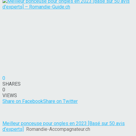
0
SHARES
0
VIEWS
Share on Facebook
Share on Twitter
Meilleur ponceuse pour ongles en 2023 [Basé sur 50 avis
d’experts]
Romandie-Accompagnateur.ch