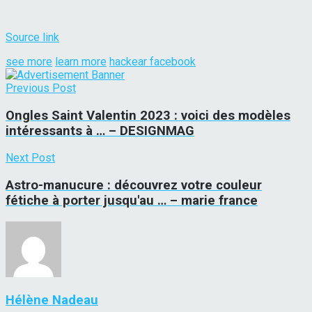
Source link
see more
learn more
hackear facebook
Previous Post
Ongles Saint Valentin 2023 : voici des modèles
intéressants à … – DESIGNMAG
Next Post
Astro-manucure : découvrez votre couleur
fétiche à porter jusqu'au … – marie france
Hélène Nadeau