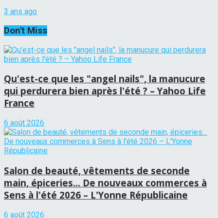
3 ans ago
Don't Miss
Qu'est-ce que les "angel nails", la manucure
qui perdurera bien après l'été ? – Yahoo Life
France
6 août 2026
Salon de beauté, vêtements de seconde
main, épiceries… De nouveaux commerces à
Sens à l'été 2026 – L'Yonne Républicaine
6 août 2026