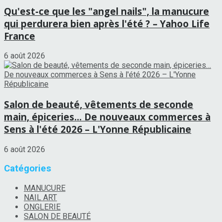
Qu'est-ce que les "angel nails", la manucure
qui perdurera bien après l'été ? – Yahoo Life
France
6 août 2026
Salon de beauté, vêtements de seconde
main, épiceries… De nouveaux commerces à
Sens à l'été 2026 – L'Yonne Républicaine
6 août 2026
Catégories
MANUCURE
NAIL ART
ONGLERIE
SALON DE BEAUTÉ