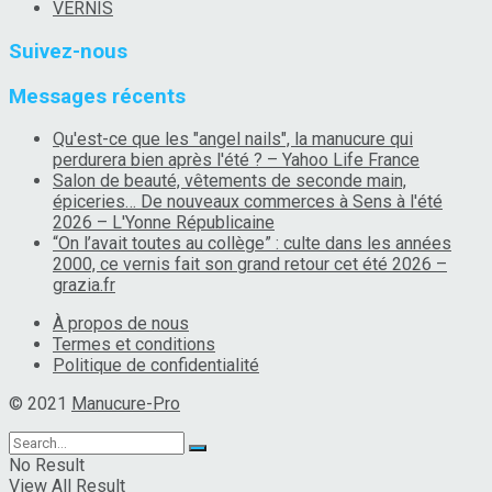
VERNIS
Suivez-nous
Messages récents
Qu'est-ce que les "angel nails", la manucure qui
perdurera bien après l'été ? – Yahoo Life France
Salon de beauté, vêtements de seconde main,
épiceries… De nouveaux commerces à Sens à l'été
2026 – L'Yonne Républicaine
“On l’avait toutes au collège” : culte dans les années
2000, ce vernis fait son grand retour cet été 2026 –
grazia.fr
À propos de nous
Termes et conditions
Politique de confidentialité
© 2021
Manucure-Pro
No Result
View All Result