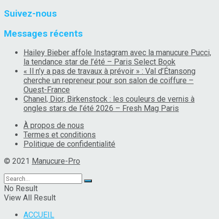
Suivez-nous
Messages récents
Hailey Bieber affole Instagram avec la manucure Pucci,
la tendance star de l’été – Paris Select Book
« Il n’y a pas de travaux à prévoir » : Val d’Étansong
cherche un repreneur pour son salon de coiffure –
Ouest-France
Chanel, Dior, Birkenstock : les couleurs de vernis à
ongles stars de l’été 2026 – Fresh Mag Paris
À propos de nous
Termes et conditions
Politique de confidentialité
© 2021
Manucure-Pro
No Result
View All Result
ACCUEIL