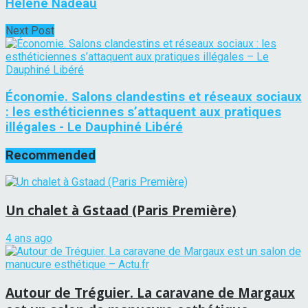
Hélène Nadeau
Next Post
Économie. Salons clandestins et réseaux sociaux
: les esthéticiennes s’attaquent aux pratiques
illégales - Le Dauphiné Libéré
Recommended
Un chalet à Gstaad (Paris Première)
4 ans ago
Autour de Tréguier. La caravane de Margaux