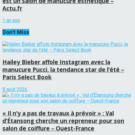
est un salon de manucure esthétique –
Actu.fr
1 an ago
Don't Miss
Hailey Bieber affole Instagram avec la
manucure Pucci, la tendance star de l’été –
Paris Select Book
8 août 2026
« Il n’y a pas de travaux à prévoir » : Val
d’Étansong cherche un repreneur pour son
salon de coiffure – Ouest-France