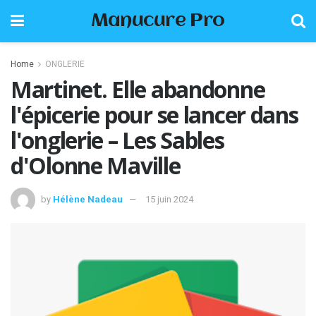
Manucure Pro
Home
ONGLERIE
Martinet. Elle abandonne
l'épicerie pour se lancer dans
l'onglerie – Les Sables
d'Olonne Maville
by
Hélène Nadeau
15 juin 2024