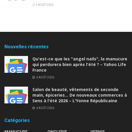
5 AOÛT 2026
Nouvelles récentes
Qu'est-ce que les "angel nails", la manucure
qui perdurera bien après l'été ? – Yahoo Life
France
6 AOÛT 2026
Salon de beauté, vêtements de seconde
main, épiceries… De nouveaux commerces à
Sens à l'été 2026 – L'Yonne Républicaine
6 AOÛT 2026
Catégories
MANUCURE
ONGLERIE
VERNIS