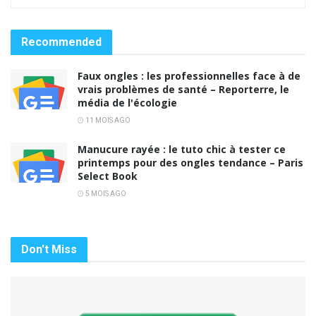
Recommended
Faux ongles : les professionnelles face à de
vrais problèmes de santé – Reporterre, le
média de l'écologie
11 MOIS AGO
Manucure rayée : le tuto chic à tester ce
printemps pour des ongles tendance – Paris
Select Book
5 MOIS AGO
Don't Miss