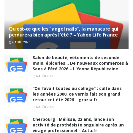
Qu'est-ce que les "angel nails", la manucure qui
perdurera bien après l'été ? – Yahoo Life France
6 AOÛT 2026
Salon de beauté, vêtements de seconde
main, épiceries… De nouveaux commerces à
Sens à l'été 2026 – L'Yonne Républicaine
6 AOÛT 2026
“On l’avait toutes au collège” : culte dans
les années 2000, ce vernis fait son grand
retour cet été 2026 – grazia.fr
6 AOÛT 2026
Cherbourg : Mélissa, 22 ans, lance son
activité de prothésiste ongulaire après un
virage professionnel – Actu.fr