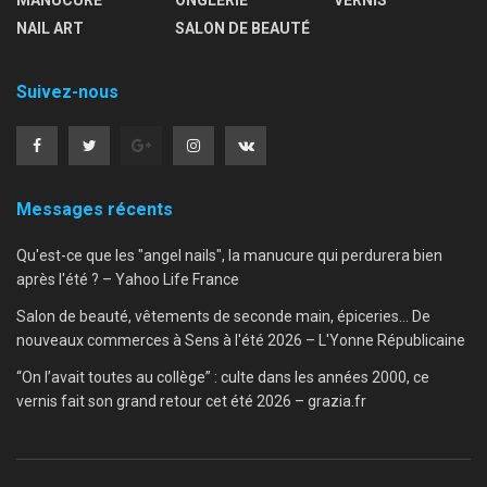
NAIL ART
SALON DE BEAUTÉ
Suivez-nous
Messages récents
Qu'est-ce que les "angel nails", la manucure qui perdurera bien
après l'été ? – Yahoo Life France
Salon de beauté, vêtements de seconde main, épiceries… De
nouveaux commerces à Sens à l'été 2026 – L'Yonne Républicaine
“On l’avait toutes au collège” : culte dans les années 2000, ce
vernis fait son grand retour cet été 2026 – grazia.fr