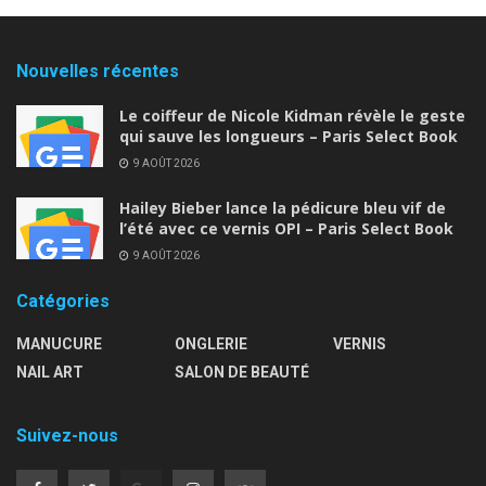
Nouvelles récentes
Le coiffeur de Nicole Kidman révèle le geste
qui sauve les longueurs – Paris Select Book
9 AOÛT 2026
Hailey Bieber lance la pédicure bleu vif de
l’été avec ce vernis OPI – Paris Select Book
9 AOÛT 2026
Catégories
MANUCURE
ONGLERIE
VERNIS
NAIL ART
SALON DE BEAUTÉ
Suivez-nous