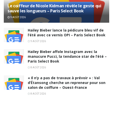
Le coiffeur de Nicole Kidman révèle le geste qui
sauve les longueurs – Paris Select Book
9 AOÛT 2026
Hailey Bieber lance la pédicure bleu vif de
l’été avec ce vernis OPI – Paris Select Book
9 AOÛT 2026
Hailey Bieber affole Instagram avec la
manucure Pucci, la tendance star de l’été –
Paris Select Book
8 AOÛT 2026
« Il n’y a pas de travaux à prévoir » : Val
d’Étansong cherche un repreneur pour son
salon de coiffure – Ouest-France
8 AOÛT 2026