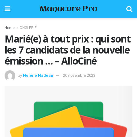
Manucure Pro
Home
ONGLERIE
Marié(e) à tout prix : qui sont
les 7 candidats de la nouvelle
émission … – AlloCiné
by
Hélène Nadeau
20 novembre 2023