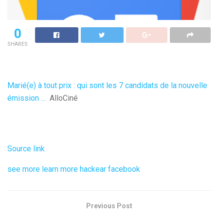
0
SHARES
Marié(e) à tout prix : qui sont les 7 candidats de la nouvelle
émission …
AlloCiné
Source link
see more
learn more
hackear facebook
Previous Post