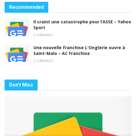
Recommended
Il craint une catastrophe pour l’ASSE – Yahoo
Sport
3 ANS AGO
Une nouvelle franchise L'Onglerie ouvre à
Saint-Malo – AC Franchise
3 ANS AGO
Don't Miss