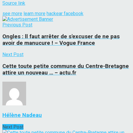
Source link
see more
learn more
hackear facebook
Previous Post
Ongles : ll faut arrêter de s'excuser de ne pas
avoir de manucure ! – Vogue France
Next Post
Cette toute petite commune du Centre-Bretagne
attire un nouveau … – actu.fr
Hélène Nadeau
Next Post