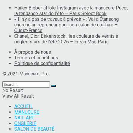
Hailey Bieber affole Instagram avec la manucure Pucci,
la tendance star de l’été – Paris Select Book
« Il n’y a pas de travaux à prévoir » : Val d’Étansong
cherche un repreneur pour son salon de coiffure –
Ouest-France
Chanel, Dior, Birkenstock : les couleurs de vernis à
ongles stars de l’été 2026 – Fresh Mag Paris
À propos de nous
Termes et conditions
Politique de confidentialité
© 2021
Manucure-Pro
No Result
View All Result
ACCUEIL
MANUCURE
NAIL ART
ONGLERIE
SALON DE BEAUTÉ