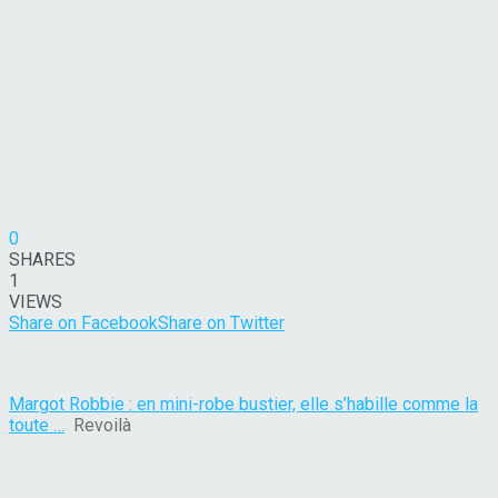
0
SHARES
1
VIEWS
Share on Facebook
Share on Twitter
Margot Robbie : en mini-robe bustier, elle s’habille comme la
toute …
Revoilà