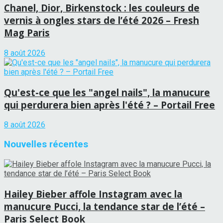
Chanel, Dior, Birkenstock : les couleurs de
vernis à ongles stars de l’été 2026 – Fresh
Mag Paris
8 août 2026
Qu'est-ce que les "angel nails", la manucure
qui perdurera bien après l'été ? – Portail Free
8 août 2026
Nouvelles récentes
Hailey Bieber affole Instagram avec la
manucure Pucci, la tendance star de l’été –
Paris Select Book