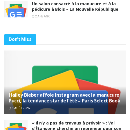
Un salon consacré à la manucure et à la
pédicure à Blois – La Nouvelle République
2 ANS AGO
Don't Miss
Hailey Bieber affole Instagram avec la manucure
Pucci, la tendance star de l’été – Paris Select Book
8 AOÛT 2026
« Il n’y a pas de travaux à prévoir » : Val
d’Étansong cherche un repreneur pour son