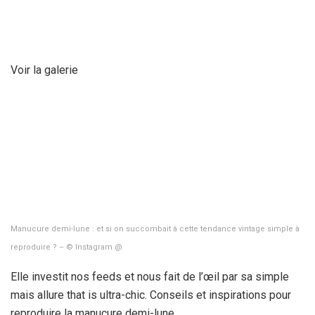
Voir la galerie
Manucure demi-lune : et si on succombait à cette tendance vintage simple à
reproduire ? – © Instagram @
Elle investit nos feeds et nous fait de l’œil par sa simple
mais allure that is ultra-chic. Conseils et inspirations pour
reproduire la manucure demi-lune.