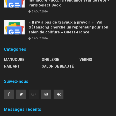
manucure Pucci, la tendance star de l’été –
Paris Select Book
8 AOÛT 2026
« Il n’y a pas de travaux à prévoir » : Val
d’Étansong cherche un repreneur pour son
salon de coiffure – Ouest-France
8 AOÛT 2026
Catégories
MANUCURE
ONGLERIE
VERNIS
NAIL ART
SALON DE BEAUTÉ
Suivez-nous
Messages récents