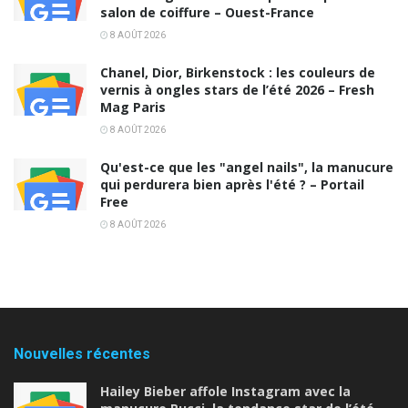
salon de coiffure – Ouest-France
8 AOÛT 2026
Chanel, Dior, Birkenstock : les couleurs de
vernis à ongles stars de l’été 2026 – Fresh
Mag Paris
8 AOÛT 2026
Qu'est-ce que les "angel nails", la manucure
qui perdurera bien après l'été ? – Portail
Free
8 AOÛT 2026
Nouvelles récentes
Hailey Bieber affole Instagram avec la