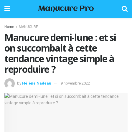
Manucure Pro
Home
MANUCURE
Manucure demi-lune : et si
on succombait à cette
tendance vintage simple à
reproduire ?
by
Hélène Nadeau
9 novembre 2022