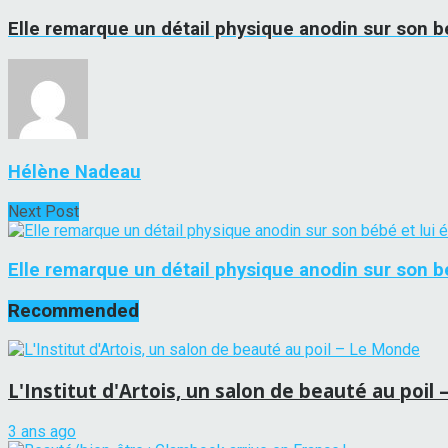
Elle remarque un détail physique anodin sur son bé
Hélène Nadeau
Next Post
Elle remarque un détail physique anodin sur son bébé
Recommended
L'Institut d'Artois, un salon de beauté au poil
3 ans ago