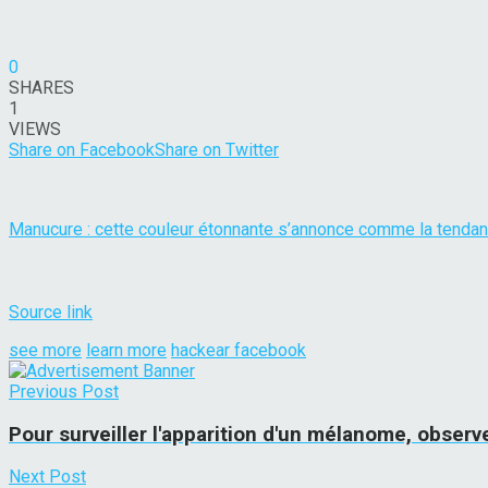
0
SHARES
1
VIEWS
Share on Facebook
Share on Twitter
Manucure : cette couleur étonnante s’annonce comme la tendan
Source link
see more
learn more
hackear facebook
Previous Post
Pour surveiller l'apparition d'un mélanome, obser
Next Post