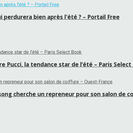
 perdurera bien après l'été ? – Portail Free
 Pucci, la tendance star de l’été – Paris Selec
tansong cherche un repreneur pour son salon de c