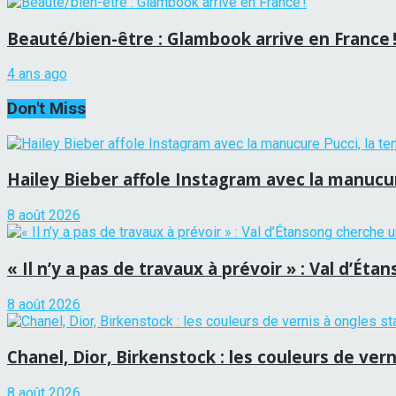
Beauté/bien-être : Glambook arrive en France 
4 ans ago
Don't Miss
Hailey Bieber affole Instagram avec la manucure
8 août 2026
« Il n’y a pas de travaux à prévoir » : Val d’É
8 août 2026
Chanel, Dior, Birkenstock : les couleurs de vern
8 août 2026