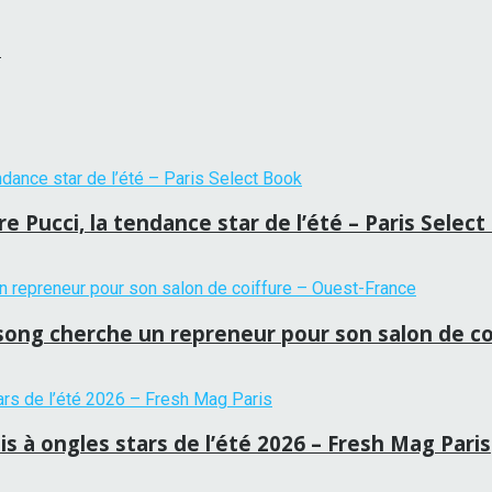
!
 Pucci, la tendance star de l’été – Paris Selec
tansong cherche un repreneur pour son salon de c
is à ongles stars de l’été 2026 – Fresh Mag Paris