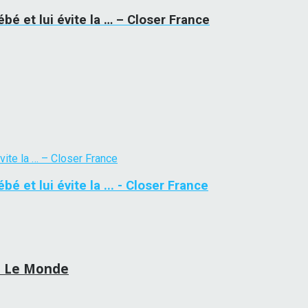
bé et lui évite la … – Closer France
 et lui évite la ... - Closer France
 – Le Monde