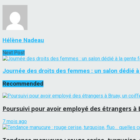
Hélène Nadeau
Next Post
Journée des droits des femmes : un salon dédié à la
Recommended
Poursuivi pour avoir employé des étrangers à B
7 mois ago