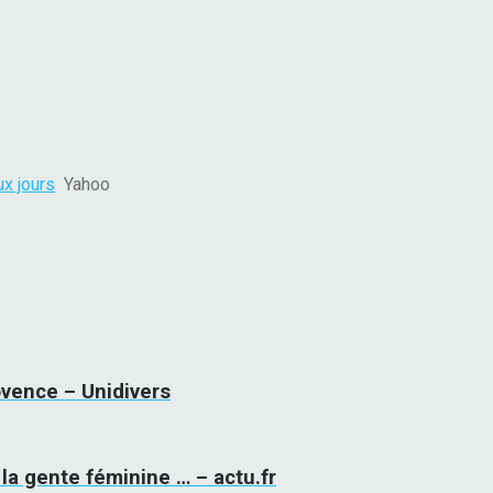
ux jours
Yahoo
vence – Unidivers
la gente féminine … – actu.fr