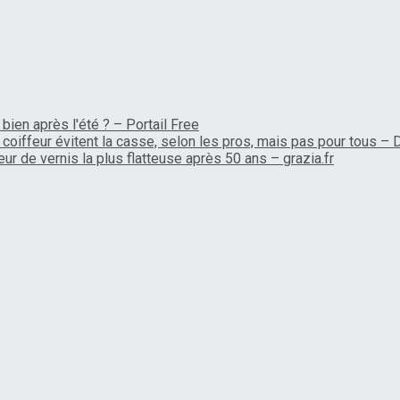
bien après l'été ? – Portail Free
coiffeur évitent la casse, selon les pros, mais pas pour tous –
ur de vernis la plus flatteuse après 50 ans – grazia.fr