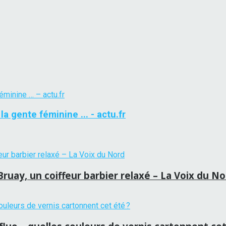
 gente féminine ... - actu.fr
ruay, un coiffeur barbier relaxé – La Voix du N