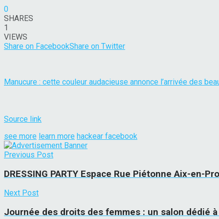
0
SHARES
1
VIEWS
Share on Facebook
Share on Twitter
Manucure : cette couleur audacieuse annonce l’arrivée des bea
Source link
see more
learn more
hackear facebook
Previous Post
DRESSING PARTY Espace Rue Piétonne Aix-en-Pro
Next Post
Journée des droits des femmes : un salon dédié à 