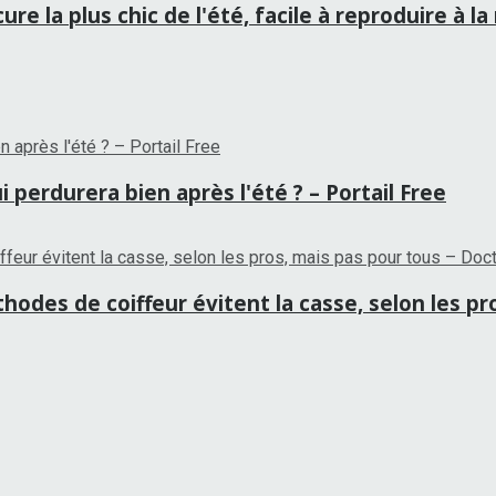
re la plus chic de l'été, facile à reproduire à 
 perdurera bien après l'été ? – Portail Free
hodes de coiffeur évitent la casse, selon les p