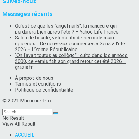
Suivez-nous
Messages récents
Qu'est-ce que les "angel nails", la manucure qui
perdurera bien après l'été ? – Yahoo Life France
Salon de beauté, vêtements de seconde main,
épiceries… De nouveaux commerces à Sens à l'été
2026 – L'Yonne Républicaine
“On l’avait toutes au collège” : culte dans les années
2000, ce vernis fait son grand retour cet été 2026 –
grazia.fr
À propos de nous
Termes et conditions
Politique de confidentialité
© 2021
Manucure-Pro
No Result
View All Result
ACCUEIL