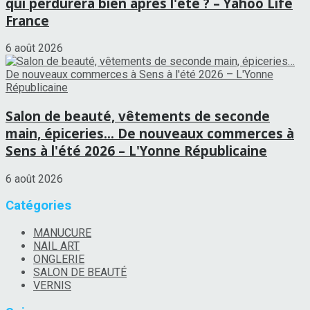
qui perdurera bien après l'été ? – Yahoo Life
France
6 août 2026
Salon de beauté, vêtements de seconde
main, épiceries… De nouveaux commerces à
Sens à l'été 2026 – L'Yonne Républicaine
6 août 2026
Catégories
MANUCURE
NAIL ART
ONGLERIE
SALON DE BEAUTÉ
VERNIS