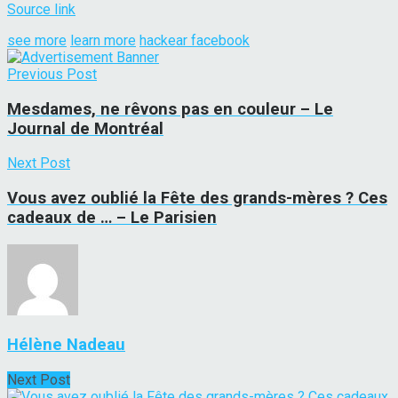
Source link
see more
learn more
hackear facebook
Previous Post
Mesdames, ne rêvons pas en couleur – Le
Journal de Montréal
Next Post
Vous avez oublié la Fête des grands-mères ? Ces
cadeaux de … – Le Parisien
Hélène Nadeau
Next Post