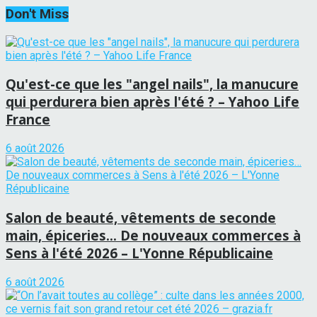
Don't Miss
Qu'est-ce que les "angel nails", la manucure
qui perdurera bien après l'été ? – Yahoo Life
France
6 août 2026
Salon de beauté, vêtements de seconde
main, épiceries… De nouveaux commerces à
Sens à l'été 2026 – L'Yonne Républicaine
6 août 2026