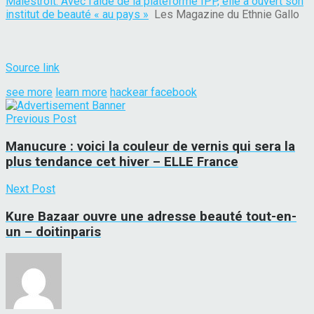
Malestroit. Avec l’aide de la plateforme IPP, elle a ouvert son
institut de beauté « au pays »
Les Magazine du Ethnie Gallo
Source link
see more
learn more
hackear facebook
Previous Post
Manucure : voici la couleur de vernis qui sera la
plus tendance cet hiver – ELLE France
Next Post
Kure Bazaar ouvre une adresse beauté tout-en-
un – doitinparis