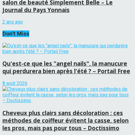
salon de beauté Simplement Belle – Le
Journal du Pays Yonnais
2 ans ago
Don't Miss
Qu'est-ce que les "angel nails", la manucure
qui perdurera bien après l'été ? – Portail Free
8 août 2026
Cheveux plus clairs sans décoloration : ces
méthodes de coiffeur évitent la casse, selon
les pros, mais pas pour tous – Doctissimo