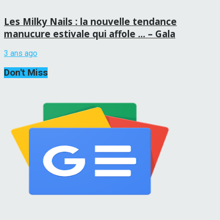
Les Milky Nails : la nouvelle tendance
manucure estivale qui affole … – Gala
3 ans ago
Don't Miss