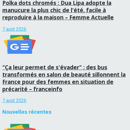
Polka dots chromés : Dua Lipa adopte la
manucure la plus chic de l'été, facile à
reproduire à la maison – Femme Actuelle
7 août 2026
"Ça leur permet de s'évader" : des bus
transformés en salon de beauté sillonnent la
France pour des femmes en situation de
précarité – franceinfo
7 août 2026
Nouvelles récentes