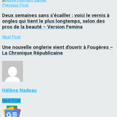
Previous Post
Deux semaines sans s’écailler : voici le vernis à
ongles qui tient le plus longtemps, selon des
pros de la beauté – Version Femina
Next Post
Une nouvelle onglerie vient d'ouvrir à Fougères –
La Chronique Républicaine
Hélène Nadeau
Next Post