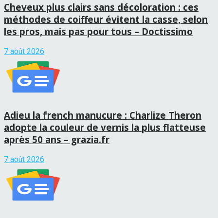
Cheveux plus clairs sans décoloration : ces
méthodes de coiffeur évitent la casse, selon
les pros, mais pas pour tous – Doctissimo
7 août 2026
Adieu la french manucure : Charlize Theron
adopte la couleur de vernis la plus flatteuse
après 50 ans – grazia.fr
7 août 2026