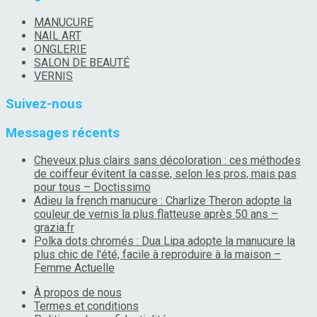
MANUCURE
NAIL ART
ONGLERIE
SALON DE BEAUTÉ
VERNIS
Suivez-nous
Messages récents
Cheveux plus clairs sans décoloration : ces méthodes
de coiffeur évitent la casse, selon les pros, mais pas
pour tous – Doctissimo
Adieu la french manucure : Charlize Theron adopte la
couleur de vernis la plus flatteuse après 50 ans –
grazia.fr
Polka dots chromés : Dua Lipa adopte la manucure la
plus chic de l'été, facile à reproduire à la maison –
Femme Actuelle
À propos de nous
Termes et conditions