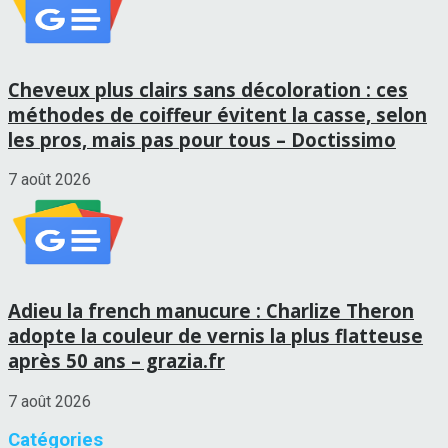
Cheveux plus clairs sans décoloration : ces
méthodes de coiffeur évitent la casse, selon
les pros, mais pas pour tous – Doctissimo
7 août 2026
Adieu la french manucure : Charlize Theron
adopte la couleur de vernis la plus flatteuse
après 50 ans – grazia.fr
7 août 2026
Catégories