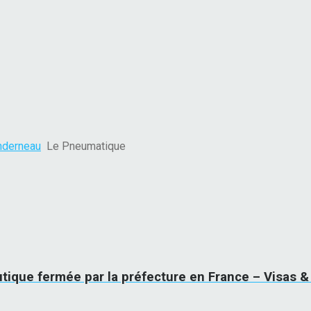
anderneau
Le Pneumatique
utique fermée par la préfecture en France – Visas 