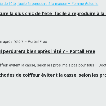
re la plus chic de l'été, facile à reproduire à 
 perdurera bien après l'été ? – Portail Free
hodes de coiffeur évitent la casse, selon les p