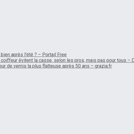
bien après l'été ? – Portail Free
coiffeur évitent la casse, selon les pros, mais pas pour tous –
ur de vernis la plus flatteuse après 50 ans – grazia.fr