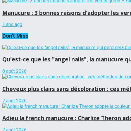
Manucure : 3 bonnes raisons d'adopter les ver
3 ans ago
Don't Miss
Qu'est-ce que les "angel nails", la manucure qui
8 août 2026
Cheveux plus clairs sans décoloration : ces mét
7 août 2026
Adieu la french manucure : Charlize Theron adop
7 août 2026