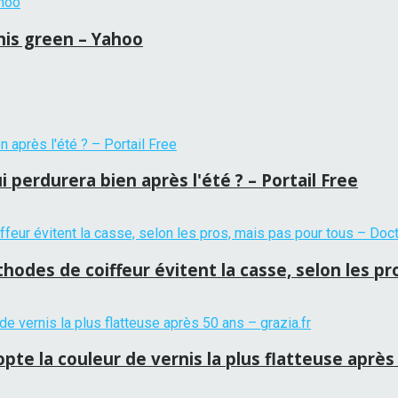
nis green – Yahoo
 perdurera bien après l'été ? – Portail Free
hodes de coiffeur évitent la casse, selon les p
te la couleur de vernis la plus flatteuse après 