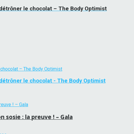
détrôner le chocolat – The Body Optimist
détrôner le chocolat - The Body Optimist
n sosie : la preuve ! – Gala