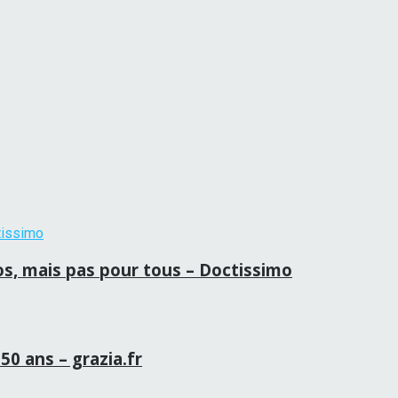
ros, mais pas pour tous – Doctissimo
50 ans – grazia.fr