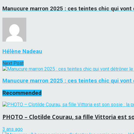
Manucure marron 2025 : ces teintes chic qui vont 
Hélène Nadeau
Next Post
Manucure marron 2025 : ces teintes chic qui vont 
Recommended
PHOTO – Clotilde Courau, sa fille Vittoria est so
3 ans ago