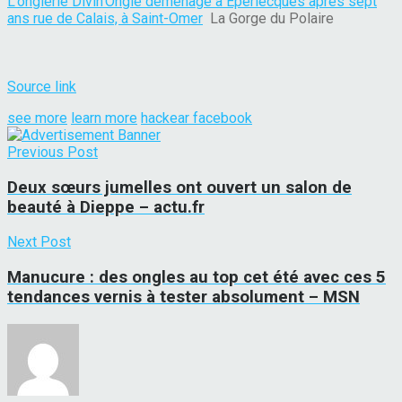
L’onglerie Divin’Ongle déménage à Éperlecques après sept
ans rue de Calais, à Saint-Omer
La Gorge du Polaire
Source link
see more
learn more
hackear facebook
Previous Post
Deux sœurs jumelles ont ouvert un salon de
beauté à Dieppe – actu.fr
Next Post
Manucure : des ongles au top cet été avec ces 5
tendances vernis à tester absolument – MSN