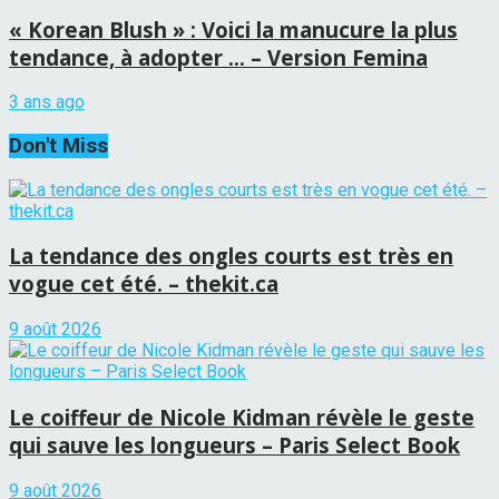
« Korean Blush » : Voici la manucure la plus
tendance, à adopter … – Version Femina
3 ans ago
Don't Miss
La tendance des ongles courts est très en
vogue cet été. – thekit.ca
9 août 2026
Le coiffeur de Nicole Kidman révèle le geste
qui sauve les longueurs – Paris Select Book
9 août 2026