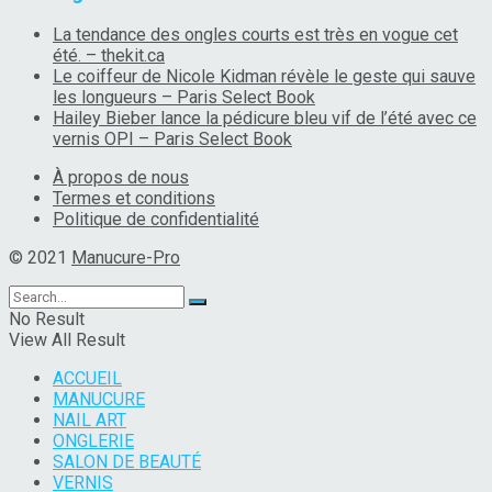
La tendance des ongles courts est très en vogue cet
été. – thekit.ca
Le coiffeur de Nicole Kidman révèle le geste qui sauve
les longueurs – Paris Select Book
Hailey Bieber lance la pédicure bleu vif de l’été avec ce
vernis OPI – Paris Select Book
À propos de nous
Termes et conditions
Politique de confidentialité
© 2021
Manucure-Pro
No Result
View All Result
ACCUEIL
MANUCURE
NAIL ART
ONGLERIE
SALON DE BEAUTÉ
VERNIS