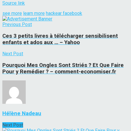
Source link
see more
learn more
hackear facebook
Previous Post
Ces 3 petits livres à télécharger sensibilisent
enfants et ados aux … – Yahoo
Next Post
Pourquoi Mes Ongles Sont Striés ? Et Que Faire
Pour y Remédier ? – comment-economiser.fr
Hélène Nadeau
Next Post