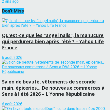
2 ans ago
Don't Miss
Qu'est-ce que les "angel nails", la manucure
qui perdurera bien après l'été ? – Yahoo Life
France
6 août 2026
Salon de beauté, vêtements de seconde
main, épiceries… De nouveaux commerces à
Sens à l'été 2026 – L'Yonne Républicaine
6 août 2026