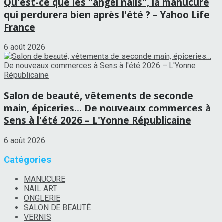
Qu'est-ce que les "angel nails", la manucure
qui perdurera bien après l'été ? – Yahoo Life
France
6 août 2026
Salon de beauté, vêtements de seconde
main, épiceries… De nouveaux commerces à
Sens à l'été 2026 – L'Yonne Républicaine
6 août 2026
Catégories
MANUCURE
NAIL ART
ONGLERIE
SALON DE BEAUTÉ
VERNIS