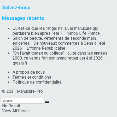
Suivez-nous
Messages récents
Qu'est-ce que les "angel nails", la manucure qui
perdurera bien après l'été ? – Yahoo Life France
Salon de beauté, vêtements de seconde main,
épiceries… De nouveaux commerces à Sens à l'été
2026 – L'Yonne Républicaine
“On l’avait toutes au collège” : culte dans les années
2000, ce vernis fait son grand retour cet été 2026 –
grazia.fr
À propos de nous
Termes et conditions
Politique de confidentialité
© 2021
Manucure-Pro
No Result
View All Result