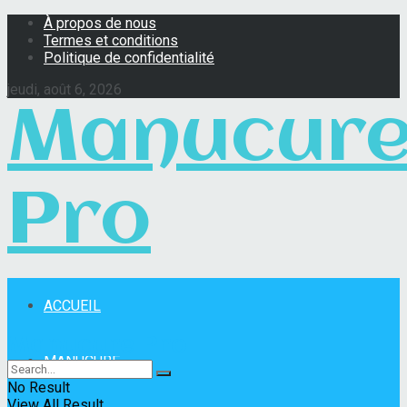
À propos de nous
Termes et conditions
Politique de confidentialité
jeudi, août 6, 2026
Manucur
Pro
ACCUEIL
Manucure Pro
MANUCURE
No Result
View All Result