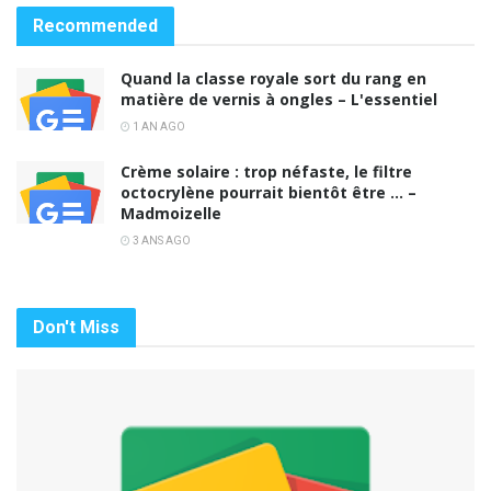
Recommended
Quand la classe royale sort du rang en
matière de vernis à ongles – L'essentiel
1 AN AGO
Crème solaire : trop néfaste, le filtre
octocrylène pourrait bientôt être … –
Madmoizelle
3 ANS AGO
Don't Miss