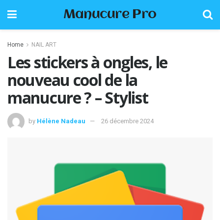
Manucure Pro
Home
NAIL ART
Les stickers à ongles, le
nouveau cool de la
manucure ? – Stylist
by
Hélène Nadeau
26 décembre 2024