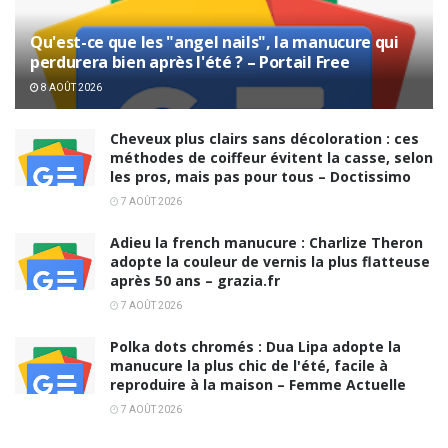
Qu'est-ce que les "angel nails", la manucure qui
perdurera bien après l'été ? – Portail Free
8 AOÛT 2026
Cheveux plus clairs sans décoloration : ces
méthodes de coiffeur évitent la casse, selon
les pros, mais pas pour tous – Doctissimo
7 AOÛT 2026
Adieu la french manucure : Charlize Theron
adopte la couleur de vernis la plus flatteuse
après 50 ans – grazia.fr
7 AOÛT 2026
Polka dots chromés : Dua Lipa adopte la
manucure la plus chic de l'été, facile à
reproduire à la maison – Femme Actuelle
7 AOÛT 2026