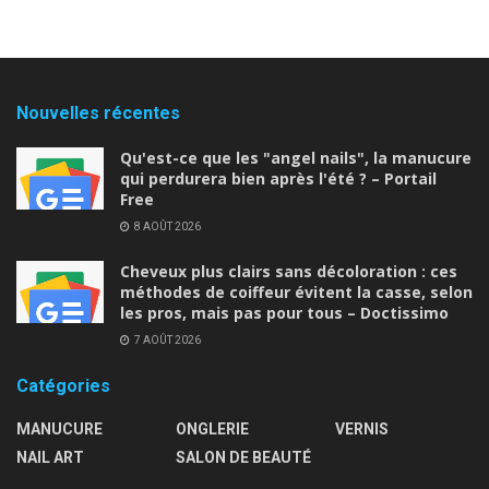
Nouvelles récentes
Qu'est-ce que les "angel nails", la manucure
qui perdurera bien après l'été ? – Portail
Free
8 AOÛT 2026
Cheveux plus clairs sans décoloration : ces
méthodes de coiffeur évitent la casse, selon
les pros, mais pas pour tous – Doctissimo
7 AOÛT 2026
Catégories
MANUCURE
ONGLERIE
VERNIS
NAIL ART
SALON DE BEAUTÉ