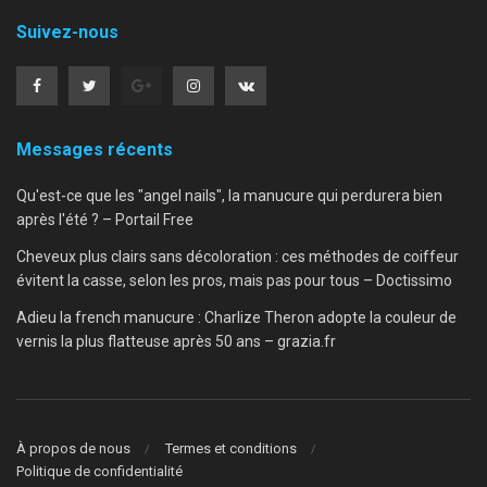
Suivez-nous
Messages récents
Qu'est-ce que les "angel nails", la manucure qui perdurera bien
après l'été ? – Portail Free
Cheveux plus clairs sans décoloration : ces méthodes de coiffeur
évitent la casse, selon les pros, mais pas pour tous – Doctissimo
Adieu la french manucure : Charlize Theron adopte la couleur de
vernis la plus flatteuse après 50 ans – grazia.fr
À propos de nous
Termes et conditions
Politique de confidentialité