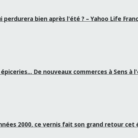
i perdurera bien après l'été ? – Yahoo Life Fran
épiceries… De nouveaux commerces à Sens à l'é
années 2000, ce vernis fait son grand retour cet 