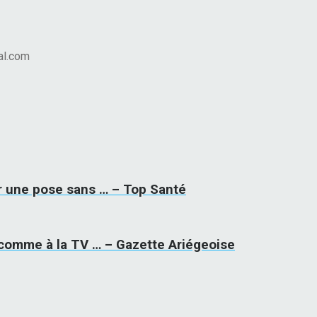
nal.com
ur une pose sans … – Top Santé
, comme à la TV … – Gazette Ariégeoise