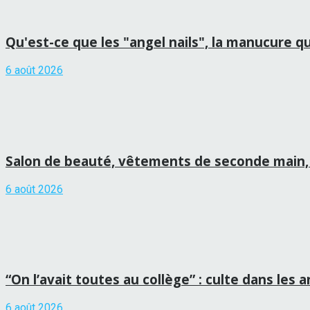
Qu'est-ce que les "angel nails", la manucure qu
6 août 2026
Salon de beauté, vêtements de seconde main, 
6 août 2026
“On l’avait toutes au collège” : culte dans les 
6 août 2026