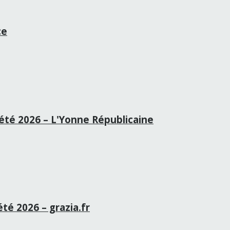
ce
té 2026 – L'Yonne Républicaine
été 2026 – grazia.fr