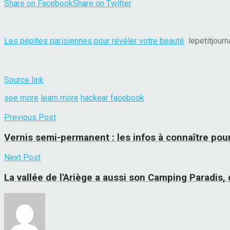
Share on Facebook
Share on Twitter
Les pépites parisiennes pour révéler votre beauté
lepetitjour
Source link
see more
learn more
hackear facebook
Previous Post
Vernis semi-permanent : les infos à connaître po
Next Post
La vallée de l'Ariège a aussi son Camping Paradis