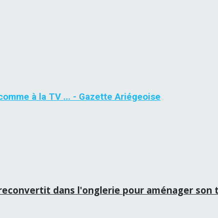
 comme à la TV ... - Gazette Ariégeoise
 reconvertit dans l'onglerie pour aménager son 