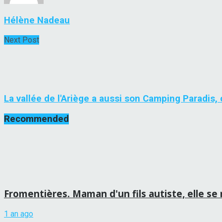
Hélène Nadeau
Next Post
La vallée de l'Ariège a aussi son Camping Paradis,
Recommended
Fromentières. Maman d'un fils autiste, elle se
1 an ago