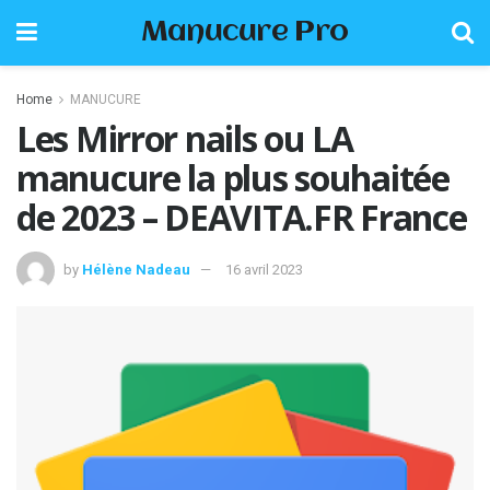
Manucure Pro
Home
MANUCURE
Les Mirror nails ou LA
manucure la plus souhaitée
de 2023 – DEAVITA.FR France
by
Hélène Nadeau
16 avril 2023