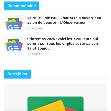
Recommended
Solre-le-Château : Charlotte a ouvert son
salon de beauté – L'Observateur
3 ANS AGO
Printemps 2026 : voici les 7 couleurs qui
seront sur tous les ongles cette saison –
Salut Bonjour
5 MOIS AGO
Don't Miss