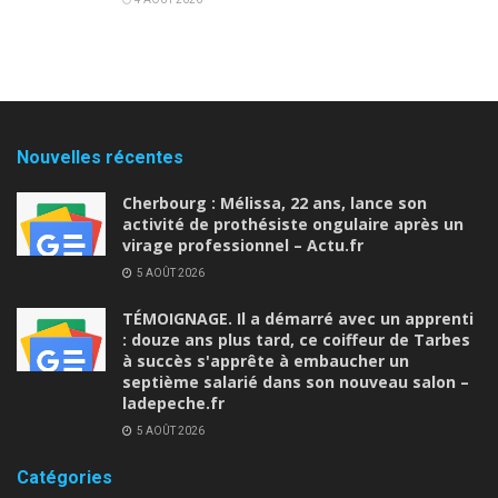
Nouvelles récentes
Cherbourg : Mélissa, 22 ans, lance son
activité de prothésiste ongulaire après un
virage professionnel – Actu.fr
5 AOÛT 2026
TÉMOIGNAGE. Il a démarré avec un apprenti
: douze ans plus tard, ce coiffeur de Tarbes
à succès s'apprête à embaucher un
septième salarié dans son nouveau salon –
ladepeche.fr
5 AOÛT 2026
Catégories