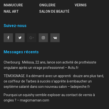
MANUCURE
ONGLERIE
VERNIS
NAIL ART
SALON DE BEAUTÉ
Suivez-nous
Messages récents
Cherbourg : Mélissa, 22 ans, lance son activité de prothésiste
ongulaire après un virage professionnel – Actu.fr
TÉMOIGNAGE. Il a démarré avec un apprenti : douze ans plus tard,
ce coiffeur de Tarbes à succès s'apprête à embaucher un
septième salarié dans son nouveau salon – ladepeche.fr
Pourquoi un squishy semble exploser au contact de vernis à
ongles ? – magicmaman.com