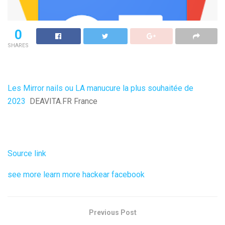
0
SHARES
Les Mirror nails ou LA manucure la plus souhaitée de
2023
DEAVITA.FR France
Source link
see more
learn more
hackear facebook
Previous Post